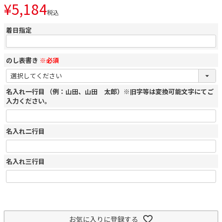
¥
5,184
税込
着日指定
のし表書き
※必須
名入れ一行目 （例：山田、山田 太郎）※旧字等は変換可能文字にてご
入力ください。
名入れ二行目
名入れ三行目
お気に入りに登録する