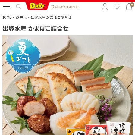
0
HOME
お中元
出塚水産 かまぼこ詰合せ
出塚水産 かまぼこ詰合せ
特集から選ぶ
予算から選ぶ
カテゴリから選ぶ
贈る相手から選ぶ