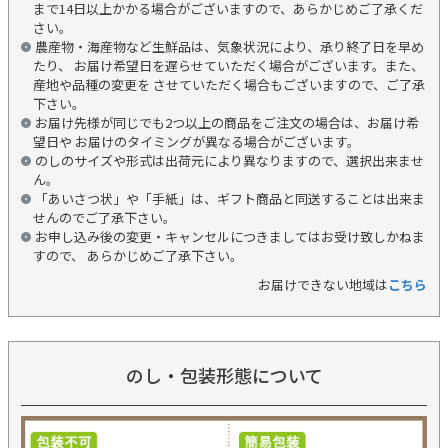
まで14日以上かかる場合がございますので、あらかじめご了承くだ
さい。
農産物・海産物など生鮮品は、気象状況により、承り終了日を早め
たり、 お届け希望日を遅らせていただく場合がございます。また、
産地や品種の変更を させていただく場合もございますので、ご了承
下さい。
お届け先様が同じでも2つ以上の商品をご注文の場合は、お届け希
望日や お届けのタイミングが異なる場合がございます。
のしのサイズや形式は出荷元により異なりますので、選択出来ませ
ん。
「あいさつ状」や「手紙」は、ギフト商品と同送することは出来ま
せんのでご了承下さい。
お申し込み後の変更・キャンセルにつきましてはお受け致しかねま
すので、 あらかじめご了承下さい。
お届けできない地域は
こちら
のし・包装形態について