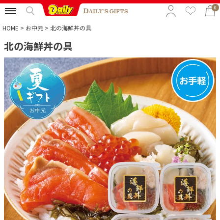
0
HOME
お中元
北の海鮮丼の具
北の海鮮丼の具
特集から選ぶ
予算から選ぶ
カテゴリから選ぶ
贈る相手から選ぶ