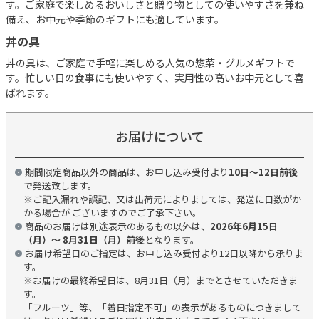
す。ご家庭で楽しめるおいしさと贈り物としての使いやすさを兼ね
備え、お中元や季節のギフトにも適しています。
丼の具
丼の具は、ご家庭で手軽に楽しめる人気の惣菜・グルメギフトで
す。忙しい日の食事にも使いやすく、実用性の高いお中元として喜
ばれます。
お届けについて
期間限定商品以外の商品は、お申し込み受付より
10日～12日前後
で発送致します。
※ご記入漏れや誤記、又は出荷元によりましては、発送に日数がか
かる場合が ございますのでご了承下さい。
商品のお届けは別途表示のあるもの以外は、
2026年6月15日
（月）～ 8月31日（月）前後
となります。
お届け希望日のご指定は、お申し込み受付より12日以降から承りま
す。
※お届けの最終希望日は、8月31日（月）までとさせていただきま
す。
「フルーツ」等、「着日指定不可」の表示があるものにつきまして