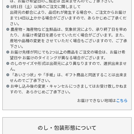
は、お届け希望日のご指定は 出来ませんのでご了承下さい。
8月1日（土）以降のご注文に関しまして
出荷元の都合により、品切れが発生する場合や、ご注文からお届け
まで14日以上かかる場合がございますので、あらかじめご了承くだ
さい。
農産物・海産物など生鮮品は、気象状況により、承り終了日を早め
たり、 お届け希望日を遅らせていただく場合がございます。また、
産地や品種の変更を させていただく場合もございますので、ご了承
下さい。
お届け先様が同じでも2つ以上の商品をご注文の場合は、お届け希
望日や お届けのタイミングが異なる場合がございます。
のしのサイズや形式は出荷元により異なりますので、選択出来ませ
ん。
「あいさつ状」や「手紙」は、ギフト商品と同送することは出来ま
せんのでご了承下さい。
お申し込み後の変更・キャンセルにつきましてはお受け致しかねま
すので、 あらかじめご了承下さい。
お届けできない地域は
こちら
のし・包装形態について