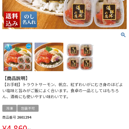
【商品説明】
【お手軽】トラウトサーモン、帆立、紅ずわいがにむき身のほどよ
い塩味と旨みがご飯によく合います。食卓の一品としてはもちろ
ん、酒肴にも使いやすい味わいです。
冷凍
包装不可
商品番号
2601294
¥
4,860