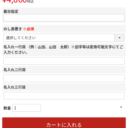
税込
着日指定
のし表書き
※必須
名入れ一行目 （例：山田、山田 太郎）※旧字等は変換可能文字にてご
入力ください。
名入れ二行目
名入れ三行目
カートに入れる