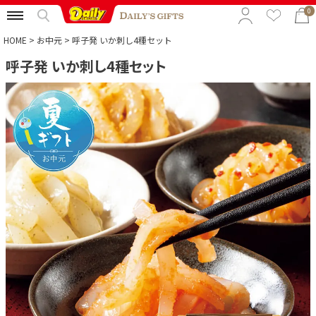
0
HOME
お中元
呼子発 いか刺し4種セット
呼子発 いか刺し4種セット
特集から選ぶ
予算から選ぶ
カテゴリから選ぶ
贈る相手から選ぶ