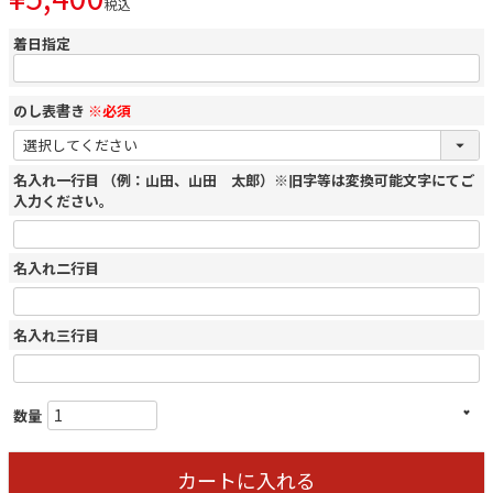
税込
着日指定
のし表書き
※必須
名入れ一行目 （例：山田、山田 太郎）※旧字等は変換可能文字にてご
入力ください。
名入れ二行目
名入れ三行目
カートに入れる