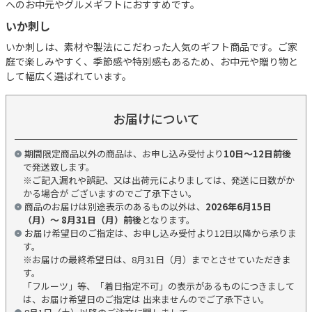
へのお中元やグルメギフトにおすすめです。
いか刺し
いか刺しは、素材や製法にこだわった人気のギフト商品です。ご家
庭で楽しみやすく、季節感や特別感もあるため、お中元や贈り物と
して幅広く選ばれています。
お届けについて
期間限定商品以外の商品は、お申し込み受付より
10日～12日前後
で発送致します。
※ご記入漏れや誤記、又は出荷元によりましては、発送に日数がか
かる場合が ございますのでご了承下さい。
商品のお届けは別途表示のあるもの以外は、
2026年6月15日
（月）～ 8月31日（月）前後
となります。
お届け希望日のご指定は、お申し込み受付より12日以降から承りま
す。
※お届けの最終希望日は、8月31日（月）までとさせていただきま
す。
「フルーツ」等、「着日指定不可」の表示があるものにつきまして
は、お届け希望日のご指定は 出来ませんのでご了承下さい。