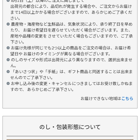
8月1日（土）以降のご注文に関しまして
出荷元の都合により、品切れが発生する場合や、ご注文からお届け
まで14日以上かかる場合がございますので、あらかじめご了承くだ
さい。
農産物・海産物など生鮮品は、気象状況により、承り終了日を早め
たり、 お届け希望日を遅らせていただく場合がございます。また、
産地や品種の変更を させていただく場合もございますので、ご了承
下さい。
お届け先様が同じでも2つ以上の商品をご注文の場合は、お届け希
望日や お届けのタイミングが異なる場合がございます。
のしのサイズや形式は出荷元により異なりますので、選択出来ませ
ん。
「あいさつ状」や「手紙」は、ギフト商品と同送することは出来ま
せんのでご了承下さい。
お申し込み後の変更・キャンセルにつきましてはお受け致しかねま
すので、 あらかじめご了承下さい。
お届けできない地域は
こちら
のし・包装形態について