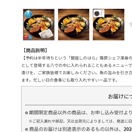
【商品説明】
【予約は半年待ちという「銀座しのはら」篠原シェフ渾身
として登場する八寸の中に入れられることもあるメニュー
漬けを、ご家族皆様でお楽しみください。魚の旨みを引き
ます。忙しい日の食事にも取り入れやすい一品です。
お届けに
期間限定商品以外の商品は、お申し込み受付よ
※ご記入漏れや誤記、又は出荷元によりましては、発送に日
商品のお届けは別途表示のあるもの以外は、
20