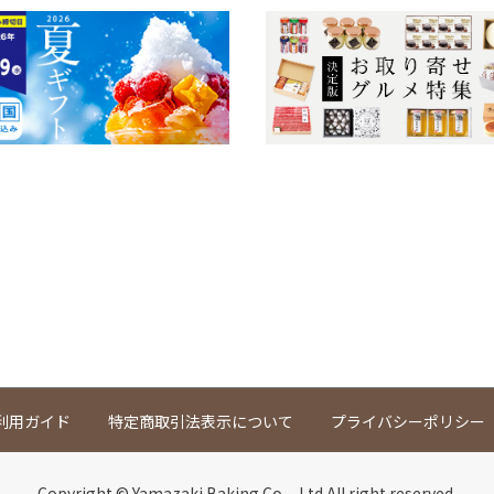
利用ガイド
特定商取引法表示について
プライバシーポリシー
Copyright © Yamazaki Baking Co.¸ Ltd.All right reserved.