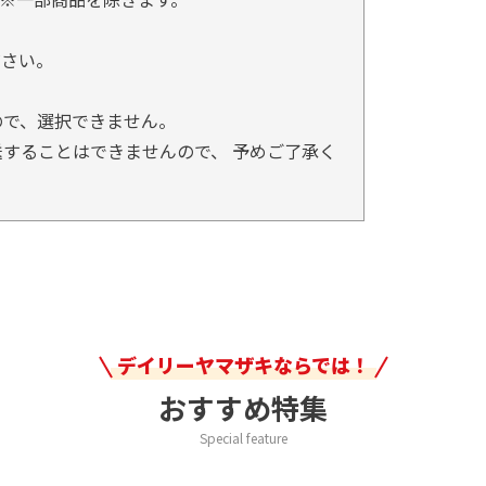
。
ださい。
ので、選択できません。
することはできませんので、 予めご了承く
デイリーヤマザキならでは！
おすすめ特集
Special feature