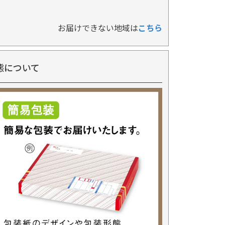
お届けできない地域は
こちら
態について