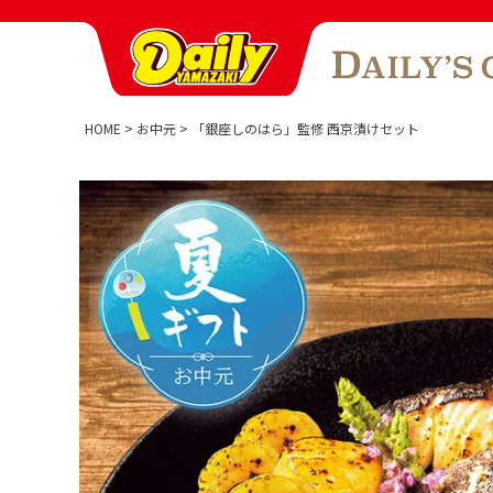
HOME
お中元
「銀座しのはら」監修 西京漬けセット