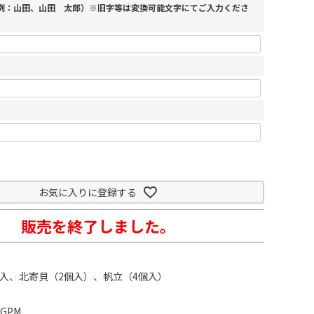
（例：山田、山田 太郎）※旧字等は変換可能文字にてご入力くださ
お気に入りに登録する
販売を終了しました。
切入、北寄貝（2個入）、帆立（4個入）
GPM