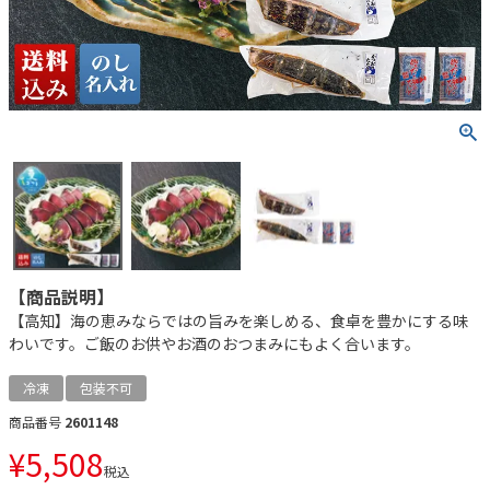
【商品説明】
【高知】海の恵みならではの旨みを楽しめる、食卓を豊かにする味
わいです。ご飯のお供やお酒のおつまみにもよく合います。
冷凍
包装不可
商品番号
2601148
¥
5,508
税込