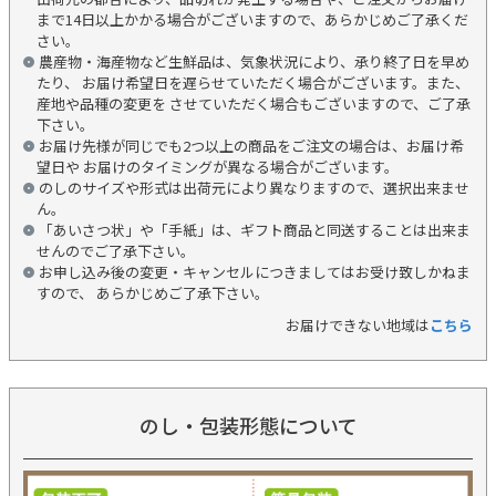
まで14日以上かかる場合がございますので、あらかじめご了承くだ
さい。
農産物・海産物など生鮮品は、気象状況により、承り終了日を早め
たり、 お届け希望日を遅らせていただく場合がございます。また、
産地や品種の変更を させていただく場合もございますので、ご了承
下さい。
お届け先様が同じでも2つ以上の商品をご注文の場合は、お届け希
望日や お届けのタイミングが異なる場合がございます。
のしのサイズや形式は出荷元により異なりますので、選択出来ませ
ん。
「あいさつ状」や「手紙」は、ギフト商品と同送することは出来ま
せんのでご了承下さい。
お申し込み後の変更・キャンセルにつきましてはお受け致しかねま
すので、 あらかじめご了承下さい。
お届けできない地域は
こちら
のし・包装形態について