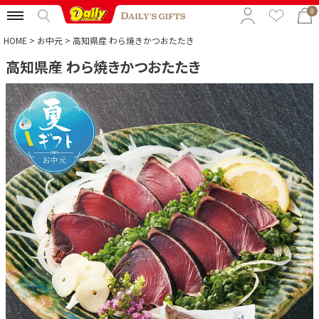
0
HOME
お中元
高知県産 わら焼きかつおたたき
高知県産 わら焼きかつおたたき
特集から選ぶ
予算から選ぶ
カテゴリから選ぶ
贈る相手から選ぶ