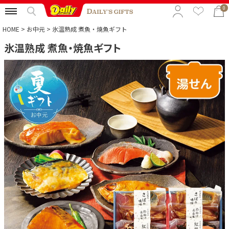
0
HOME
お中元
氷温熟成 煮魚・焼魚ギフト
氷温熟成 煮魚・焼魚ギフト
特集から選ぶ
予算から選ぶ
カテゴリから選ぶ
贈る相手から選ぶ