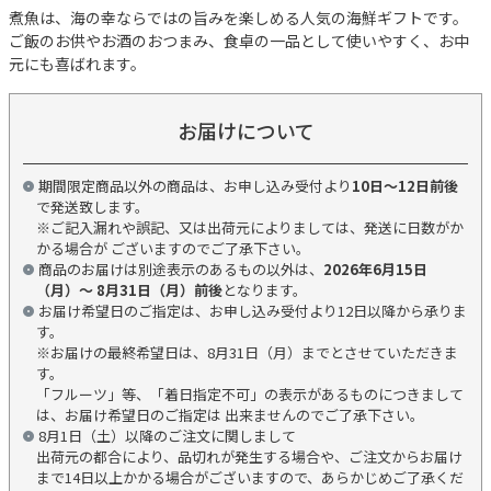
煮魚は、海の幸ならではの旨みを楽しめる人気の海鮮ギフトです。
ご飯のお供やお酒のおつまみ、食卓の一品として使いやすく、お中
元にも喜ばれます。
お届けについて
期間限定商品以外の商品は、お申し込み受付より
10日～12日前後
で発送致します。
※ご記入漏れや誤記、又は出荷元によりましては、発送に日数がか
かる場合が ございますのでご了承下さい。
商品のお届けは別途表示のあるもの以外は、
2026年6月15日
（月）～ 8月31日（月）前後
となります。
お届け希望日のご指定は、お申し込み受付より12日以降から承りま
す。
※お届けの最終希望日は、8月31日（月）までとさせていただきま
す。
「フルーツ」等、「着日指定不可」の表示があるものにつきまして
は、お届け希望日のご指定は 出来ませんのでご了承下さい。
8月1日（土）以降のご注文に関しまして
出荷元の都合により、品切れが発生する場合や、ご注文からお届け
まで14日以上かかる場合がございますので、あらかじめご了承くだ