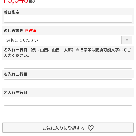
税込
着日指定
のし表書き
※必須
名入れ一行目 （例：山田、山田 太郎）※旧字等は変換可能文字にてご
入力ください。
名入れ二行目
名入れ三行目
お気に入りに登録する