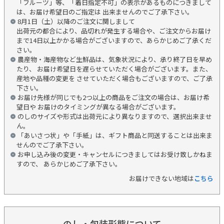
「フルーツ」等、「着日指定不可」の表示があるものにつきまして
は、お届け希望日のご指定は 出来ませんのでご了承下さい。
8月1日（土）以降のご注文に関しまして
出荷元の都合により、品切れが発生する場合や、ご注文からお届け
まで14日以上かかる場合がございますので、あらかじめご了承くだ
さい。
農産物・海産物など生鮮品は、気象状況により、承り終了日を早め
たり、 お届け希望日を遅らせていただく場合がございます。また、
産地や品種の変更を させていただく場合もございますので、ご了承
下さい。
お届け先様が同じでも2つ以上の商品をご注文の場合は、お届け希
望日や お届けのタイミングが異なる場合がございます。
のしのサイズや形式は出荷元により異なりますので、選択出来ませ
ん。
「あいさつ状」や「手紙」は、ギフト商品と同送することは出来ま
せんのでご了承下さい。
お申し込み後の変更・キャンセルにつきましてはお受け致しかねま
すので、 あらかじめご了承下さい。
お届けできない地域は
こちら
のし・包装形態について