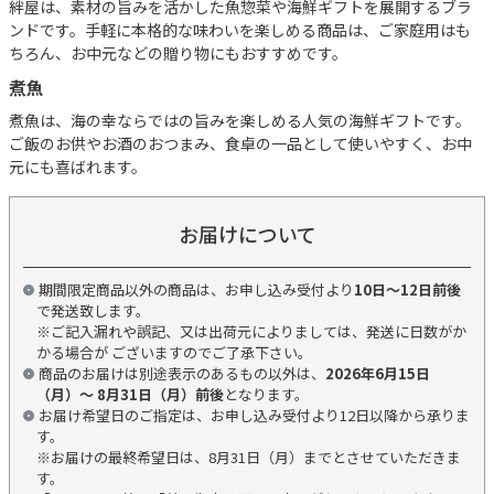
絆屋は、素材の旨みを活かした魚惣菜や海鮮ギフトを展開するブラ
ンドです。手軽に本格的な味わいを楽しめる商品は、ご家庭用はも
ちろん、お中元などの贈り物にもおすすめです。
煮魚
煮魚は、海の幸ならではの旨みを楽しめる人気の海鮮ギフトです。
ご飯のお供やお酒のおつまみ、食卓の一品として使いやすく、お中
元にも喜ばれます。
お届けについて
期間限定商品以外の商品は、お申し込み受付より
10日～12日前後
で発送致します。
※ご記入漏れや誤記、又は出荷元によりましては、発送に日数がか
かる場合が ございますのでご了承下さい。
商品のお届けは別途表示のあるもの以外は、
2026年6月15日
（月）～ 8月31日（月）前後
となります。
お届け希望日のご指定は、お申し込み受付より12日以降から承りま
す。
※お届けの最終希望日は、8月31日（月）までとさせていただきま
す。