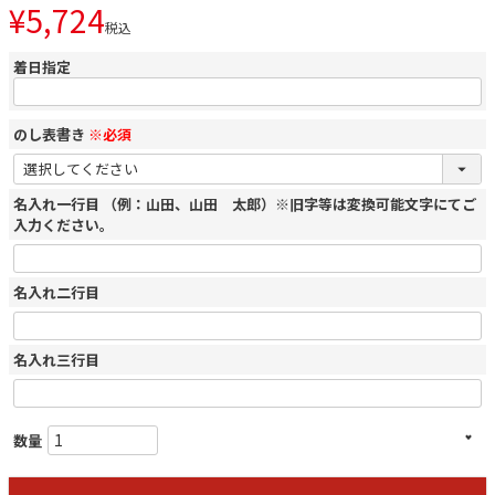
¥
5,724
税込
着日指定
のし表書き
※必須
名入れ一行目 （例：山田、山田 太郎）※旧字等は変換可能文字にてご
入力ください。
名入れ二行目
名入れ三行目