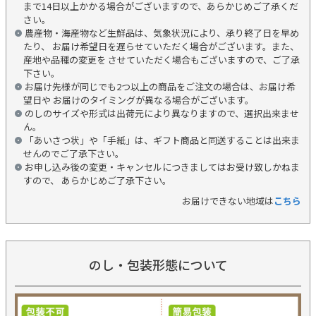
まで14日以上かかる場合がございますので、あらかじめご了承くだ
さい。
農産物・海産物など生鮮品は、気象状況により、承り終了日を早め
たり、 お届け希望日を遅らせていただく場合がございます。また、
産地や品種の変更を させていただく場合もございますので、ご了承
下さい。
お届け先様が同じでも2つ以上の商品をご注文の場合は、お届け希
望日や お届けのタイミングが異なる場合がございます。
のしのサイズや形式は出荷元により異なりますので、選択出来ませ
ん。
「あいさつ状」や「手紙」は、ギフト商品と同送することは出来ま
せんのでご了承下さい。
お申し込み後の変更・キャンセルにつきましてはお受け致しかねま
すので、 あらかじめご了承下さい。
お届けできない地域は
こちら
のし・包装形態について