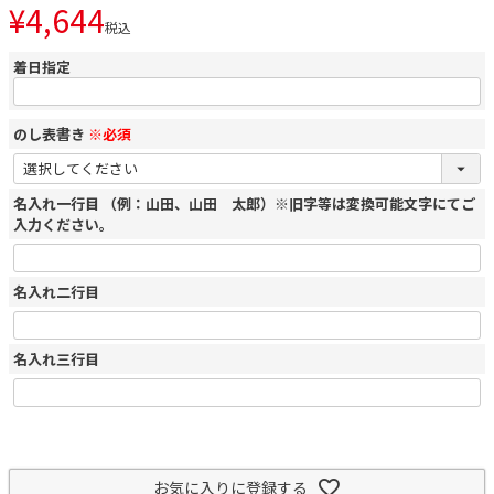
¥
4,644
税込
着日指定
のし表書き
※必須
名入れ一行目 （例：山田、山田 太郎）※旧字等は変換可能文字にてご
入力ください。
名入れ二行目
名入れ三行目
お気に入りに登録する