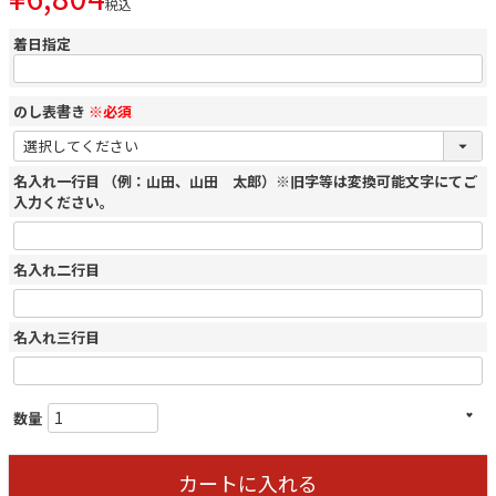
税込
着日指定
のし表書き
※必須
名入れ一行目 （例：山田、山田 太郎）※旧字等は変換可能文字にてご
入力ください。
名入れ二行目
名入れ三行目
カートに入れる