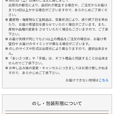
8月1日（土）以降のご注文に関しまして
出荷元の都合により、品切れが発生する場合や、ご注文からお届け
まで14日以上かかる場合がございますので、あらかじめご了承くだ
さい。
農産物・海産物など生鮮品は、気象状況により、承り終了日を早め
たり、 お届け希望日を遅らせていただく場合がございます。また、
産地や品種の変更を させていただく場合もございますので、ご了承
下さい。
お届け先様が同じでも2つ以上の商品をご注文の場合は、お届け希
望日や お届けのタイミングが異なる場合がございます。
のしのサイズや形式は出荷元により異なりますので、選択出来ませ
ん。
「あいさつ状」や「手紙」は、ギフト商品と同送することは出来ま
せんのでご了承下さい。
お申し込み後の変更・キャンセルにつきましてはお受け致しかねま
すので、 あらかじめご了承下さい。
お届けできない地域は
こちら
のし・包装形態について