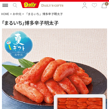
0
HOME
お中元
「まるいち」博多辛子明太子
「まるいち」博多辛子明太子
特集から選ぶ
予算から選ぶ
カテゴリから選ぶ
贈る相手から選ぶ