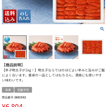
【商品説明】
【辛子明太子が1kg！】明太子ならではのほどよい辛みと旨みがご飯
によく合います。食卓の一品としてはもちろん、酒肴にも使いやす
い味わいです。
冷凍
包装不可
商品番号
2601502
¥
6,804