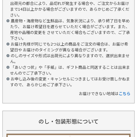
出荷元の都合により、品切れが発生する場合や、ご注文からお届け
まで14日以上かかる場合がございますので、あらかじめご了承くだ
さい。
農産物・海産物など生鮮品は、気象状況により、承り終了日を早め
たり、 お届け希望日を遅らせていただく場合がございます。また、
産地や品種の変更を させていただく場合もございますので、ご了承
下さい。
お届け先様が同じでも2つ以上の商品をご注文の場合は、お届け希
望日や お届けのタイミングが異なる場合がございます。
のしのサイズや形式は出荷元により異なりますので、選択出来ませ
ん。
「あいさつ状」や「手紙」は、ギフト商品と同送することは出来ま
せんのでご了承下さい。
お申し込み後の変更・キャンセルにつきましてはお受け致しかねま
すので、 あらかじめご了承下さい。
お届けできない地域は
こちら
のし・包装形態について