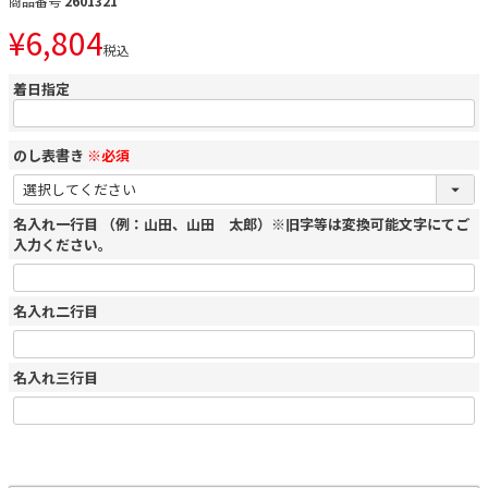
商品番号
2601321
¥
6,804
税込
着日指定
のし表書き
※必須
名入れ一行目 （例：山田、山田 太郎）※旧字等は変換可能文字にてご
入力ください。
名入れ二行目
名入れ三行目