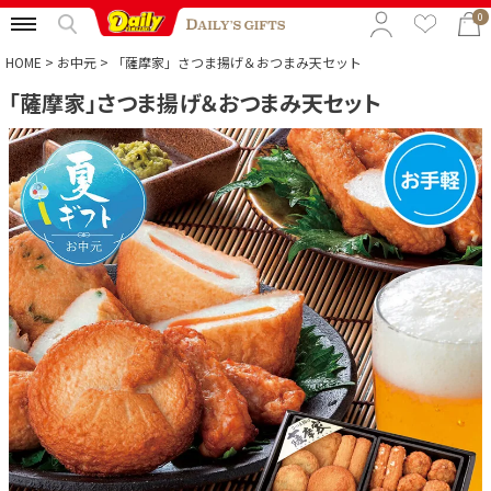
0
HOME
お中元
「薩摩家」さつま揚げ＆おつまみ天セット
「薩摩家」さつま揚げ＆おつまみ天セット
特集から選ぶ
予算から選ぶ
カテゴリから選ぶ
贈る相手から選ぶ