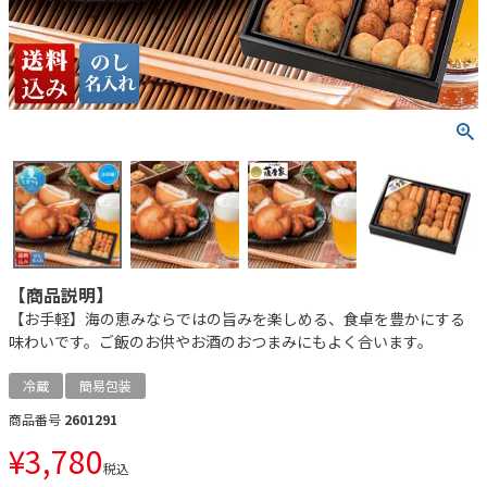
【商品説明】
【お手軽】海の恵みならではの旨みを楽しめる、食卓を豊かにする
味わいです。ご飯のお供やお酒のおつまみにもよく合います。
冷蔵
簡易包装
商品番号
2601291
¥
3,780
税込