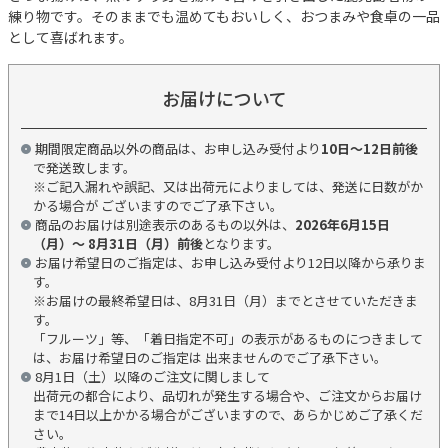
練り物です。そのままでも温めてもおいしく、おつまみや食卓の一品
として喜ばれます。
お届けについて
期間限定商品以外の商品は、お申し込み受付より
10日～12日前後
で発送致します。
※ご記入漏れや誤記、又は出荷元によりましては、発送に日数がか
かる場合が ございますのでご了承下さい。
商品のお届けは別途表示のあるもの以外は、
2026年6月15日
（月）～ 8月31日（月）前後
となります。
お届け希望日のご指定は、お申し込み受付より12日以降から承りま
す。
※お届けの最終希望日は、8月31日（月）までとさせていただきま
す。
「フルーツ」等、「着日指定不可」の表示があるものにつきまして
は、お届け希望日のご指定は 出来ませんのでご了承下さい。
8月1日（土）以降のご注文に関しまして
出荷元の都合により、品切れが発生する場合や、ご注文からお届け
まで14日以上かかる場合がございますので、あらかじめご了承くだ
さい。