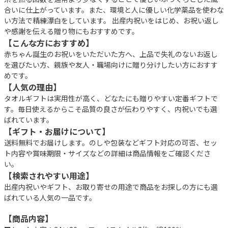
合いに仕上がっています。また、環境と人に優しい化学薬品を使わな
い方法で精練漂白をしています。 出産内祝いをはじめ、お祝い返し
や感謝を伝える贈り物にもおすすめです。
【こんな方におすすめ】
赤ちゃん誕生のお祝いをいただいた方へ、上品で失礼のないお返し
を選びたい方、親族や友人・職場向けに贈り分けしたい方におすす
めです。
【人気の理由】
タオルギフトは実用性が高く、どなたにも贈りやすい定番ギフトで
す。毎日使えるからこそ品質の良さが伝わりやすく、内祝いでも選
ばれています。
【ギフト・お届けについて】
送料無料でお届けします。のしや包装などギフト対応の可否、セッ
ト内容や賞味期限・サイズなどの詳細は商品情報をご確認くださ
い。
【検索されやすい用途】
出産内祝いやギフト、お取り寄せの用途で商品をお探しの方にも選
ばれている人気の一品です。
【商品内容】