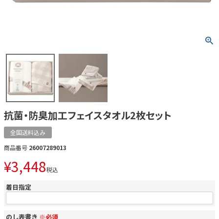
抗菌・防臭加工フェイスタオル2枚セット
全国送料込み
商品番号
26007289013
¥
3,448
税込
着日指定
のし表書き
※必須