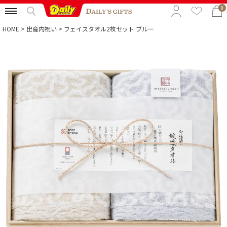
0
HOME
出産内祝い
フェイスタオル2枚セット ブルー
特集から選ぶ
予算から選ぶ
カテゴリから選ぶ
贈る相手から選ぶ