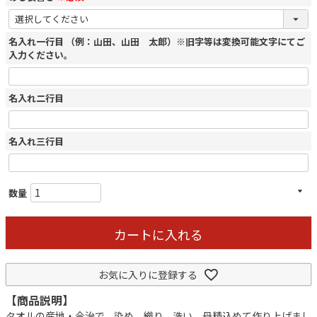
名入れ一行目 （例：山田、山田 太郎）※旧字等は変換可能文字にてご
入力ください。
名入れ二行目
名入れ三行目
カートに入れる
お気に入りに登録する
【商品説明】
タオルの産地・今治で、染め、織り、洗い、丹精込めて作り上げまし