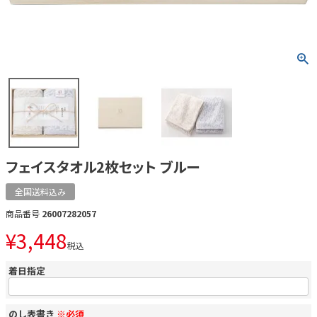
フェイスタオル2枚セット ブルー
全国送料込み
商品番号
26007282057
¥
3,448
税込
着日指定
のし表書き
※必須