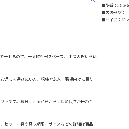
■型番：SGS-6
■包装形態：
■サイズ：41×
で干せるので、干す時も省スペース。 出産内祝いをは
。
いお返しを選びたい方、親族や友人・職場向けに贈り
ギフトです。毎日使えるからこそ品質の良さが伝わり
否、セット内容や賞味期限・サイズなどの詳細は商品