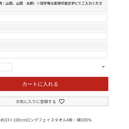
（例：山田、山田 太郎）※旧字等は変換可能文字にてご入力くださ
カートに入れる
お気に入りに登録する
約33×100cmロングフェイスタオル4枚・綿100％