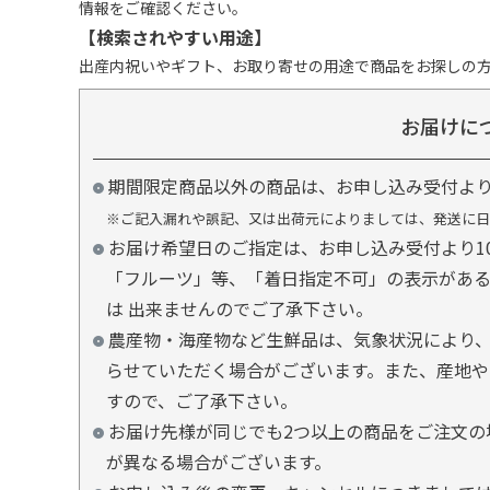
情報をご確認ください。
【検索されやすい用途】
出産内祝いやギフト、お取り寄せの用途で商品をお探しの
お届けに
期間限定商品以外の商品は、お申し込み受付よ
※ご記入漏れや誤記、又は出荷元によりましては、発送に日
お届け希望日のご指定は、お申し込み受付より1
「フルーツ」等、「着日指定不可」の表示があ
は 出来ませんのでご了承下さい。
農産物・海産物など生鮮品は、気象状況により、
らせていただく場合がございます。また、産地や
すので、ご了承下さい。
お届け先様が同じでも2つ以上の商品をご注文の
が異なる場合がございます。