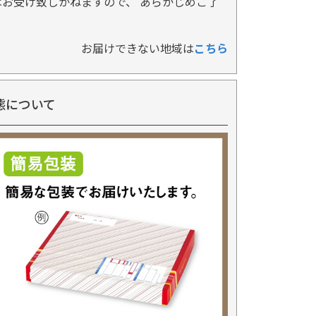
お受け致しかねますので、 あらかじめご了
お届けできない地域は
こちら
態について