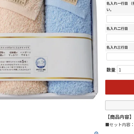
名入れ一行目 
い。
名入れ二行目
名入れ三行目
【商品内容】
■セット内容：