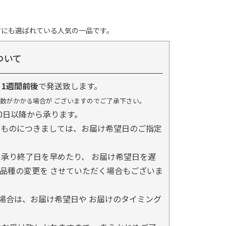
方にも選ばれている人気の一品です。
ついて
り
1週間前後
で発送致します。
数がかかる場合が ございますのでご了承下さい。
0日以降から承ります。
るものにつきましては、お届け希望日のご指定
承り終了日を早めたり、 お届け希望日を遅
品種の変更を させていただく場合もございま
場合は、お届け希望日や お届けのタイミング