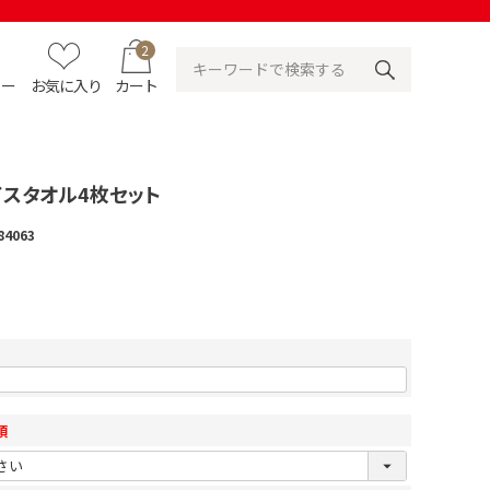
2
ュー
お気に入り
カート
イスタオル4枚セット
84063
須