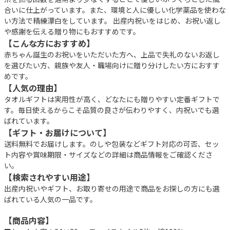
合いに仕上がっています。また、環境と人に優しい化学薬品を使わな
い方法で精練漂白をしています。 出産内祝いをはじめ、お祝い返し
や感謝を伝える贈り物にもおすすめです。
【こんな方におすすめ】
赤ちゃん誕生のお祝いをいただいた方へ、上品で失礼のないお返し
を選びたい方、親族や友人・職場向けに贈り分けしたい方におすす
めです。
【人気の理由】
タオルギフトは実用性が高く、どなたにも贈りやすい定番ギフトで
す。毎日使えるからこそ品質の良さが伝わりやすく、内祝いでも選
ばれています。
【ギフト・お届けについて】
送料無料でお届けします。のしや包装などギフト対応の可否、セッ
ト内容や賞味期限・サイズなどの詳細は商品情報をご確認くださ
い。
【検索されやすい用途】
出産内祝いやギフト、お取り寄せの用途で商品をお探しの方にも選
ばれている人気の一品です。
【商品内容】