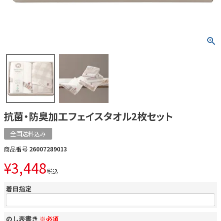
抗菌・防臭加工フェイスタオル2枚セット
全国送料込み
商品番号
26007289013
¥
3,448
税込
着日指定
のし表書き
※必須