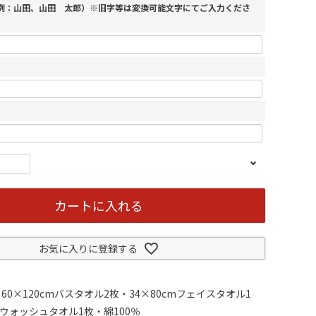
（例：山田、山田 太郎）※旧字等は変換可能文字にてご入力くださ
カートに入れる
お気に入りに登録する
0×120cmバスタオル2枚・34×80cmフェイスタオル1
mウォッシュタオル1枚・綿100％