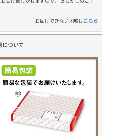
お受け致しかねますので、 あらかじめご了
お届けできない地域は
こちら
態について