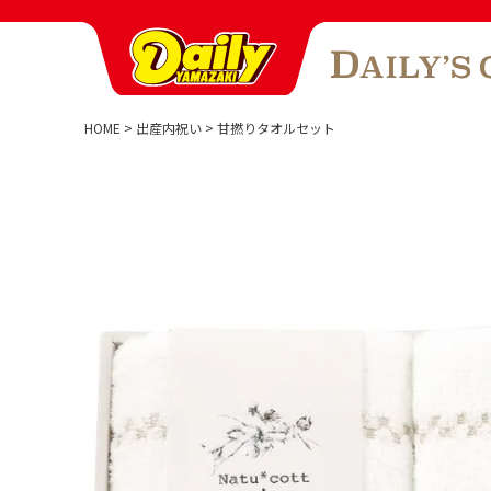
HOME
出産内祝い
甘撚りタオルセット