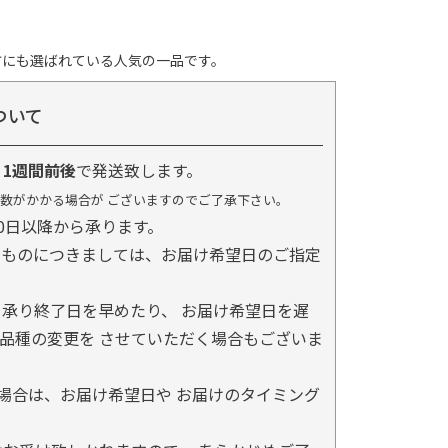
方にも選ばれている人気の一品です。
ついて
り
1週間前後
で発送致します。
数がかかる場合が ございますのでご了承下さい。
0日以降から承ります。
るものにつきましては、お届け希望日のご指定
承り終了日を早めたり、 お届け希望日を遅
品種の変更を させていただく場合もございま
場合は、お届け希望日や お届けのタイミング