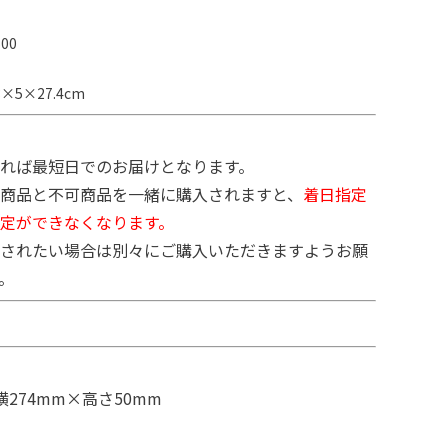
00
×5×27.4cm
れば最短日でのお届けとなります。
商品と不可商品を一緒に購入されますと、
着日指定
定ができなくなります。
されたい場合は別々にご購入いただきますようお願
。
横274mm×高さ50mm