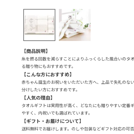
【商品説明】
糸を撚る回数を減らすことによりふっくらした風合いのタオ
る贈り物にもおすすめです。
【こんな方におすすめ】
赤ちゃん誕生のお祝いをいただいた方へ、上品で失礼のな
分けしたい方におすすめです。
【人気の理由】
タオルギフトは実用性が高く、どなたにも贈りやすい定番
やすく、内祝いでも選ばれています。
【ギフト・お届けについて】
送料無料でお届けします。のしや包装などギフト対応の可