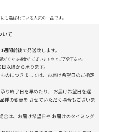
方にも選ばれている人気の一品です。
ついて
り
1週間前後
で発送致します。
数がかかる場合が ございますのでご了承下さい。
0日以降から承ります。
るものにつきましては、お届け希望日のご指定
承り終了日を早めたり、 お届け希望日を遅
品種の変更を させていただく場合もございま
場合は、お届け希望日や お届けのタイミング