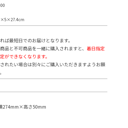
00
×5×27.4cm
れば最短日でのお届けとなります。
商品と不可商品を一緒に購入されますと、
着日指定
定ができなくなります。
されたい場合は別々にご購入いただきますようお願
。
横274mm×高さ50mm