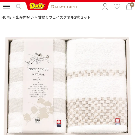
0
HOME
出産内祝い
甘撚りフェイスタオル2枚セット
特集から選ぶ
予算から選ぶ
カテゴリから選ぶ
贈る相手から選ぶ