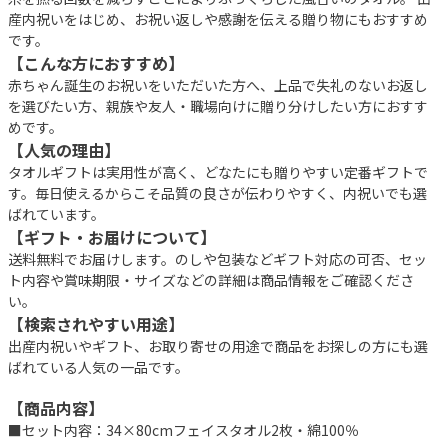
産内祝いをはじめ、お祝い返しや感謝を伝える贈り物にもおすすめ
です。
【こんな方におすすめ】
赤ちゃん誕生のお祝いをいただいた方へ、上品で失礼のないお返し
を選びたい方、親族や友人・職場向けに贈り分けしたい方におすす
めです。
【人気の理由】
タオルギフトは実用性が高く、どなたにも贈りやすい定番ギフトで
す。毎日使えるからこそ品質の良さが伝わりやすく、内祝いでも選
ばれています。
【ギフト・お届けについて】
送料無料でお届けします。のしや包装などギフト対応の可否、セッ
ト内容や賞味期限・サイズなどの詳細は商品情報をご確認くださ
い。
【検索されやすい用途】
出産内祝いやギフト、お取り寄せの用途で商品をお探しの方にも選
ばれている人気の一品です。
【商品内容】
■セット内容：34×80cmフェイスタオル2枚・綿100％