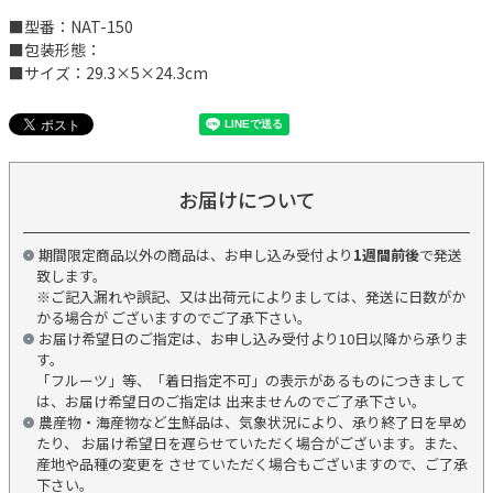
■型番：NAT-150
■包装形態：
■サイズ：29.3×5×24.3cm
お届けについて
期間限定商品以外の商品は、お申し込み受付より
1週間前後
で発送
致します。
※ご記入漏れや誤記、又は出荷元によりましては、発送に日数がか
かる場合が ございますのでご了承下さい。
お届け希望日のご指定は、お申し込み受付より10日以降から承りま
す。
「フルーツ」等、「着日指定不可」の表示があるものにつきまして
は、お届け希望日のご指定は 出来ませんのでご了承下さい。
農産物・海産物など生鮮品は、気象状況により、承り終了日を早め
たり、 お届け希望日を遅らせていただく場合がございます。また、
産地や品種の変更を させていただく場合もございますので、ご了承
下さい。