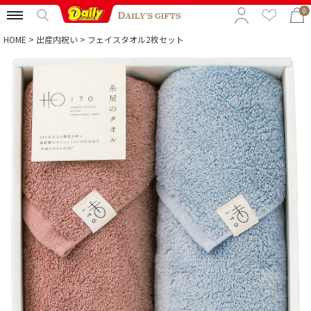
0
HOME
出産内祝い
フェイスタオル2枚セット
特集から選ぶ
予算から選ぶ
カテゴリから選ぶ
贈る相手から選ぶ