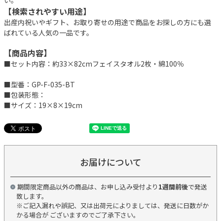
【検索されやすい用途】
出産内祝いやギフト、お取り寄せの用途で商品をお探しの方にも選
ばれている人気の一品です。
【商品内容】
■セット内容：約33×82cmフェイスタオル2枚・綿100％
■型番：GP-F-035-BT
■包装形態：
■サイズ：19×8×19cm
お届けについて
期間限定商品以外の商品は、お申し込み受付より
1週間前後
で発送
致します。
※ご記入漏れや誤記、又は出荷元によりましては、発送に日数がか
かる場合が ございますのでご了承下さい。