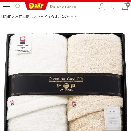
0
HOME
出産内祝い
フェイスタオル2枚セット
特集から選ぶ
予算から選ぶ
カテゴリから選ぶ
贈る相手から選ぶ