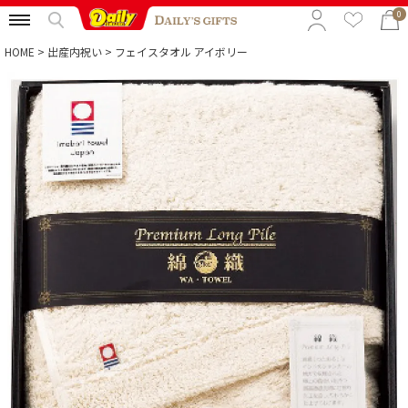
0
HOME
出産内祝い
フェイスタオル アイボリー
特集から選ぶ
予算から選ぶ
カテゴリから選ぶ
贈る相手から選ぶ