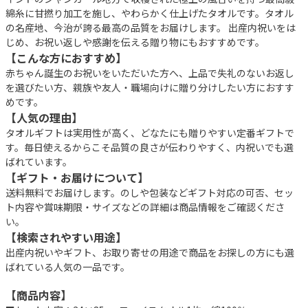
綿糸に甘撚り加工を施し、やわらかく仕上げたタオルです。タオル
の名産地、今治が誇る最高の品質をお届けします。 出産内祝いをは
じめ、お祝い返しや感謝を伝える贈り物にもおすすめです。
【こんな方におすすめ】
赤ちゃん誕生のお祝いをいただいた方へ、上品で失礼のないお返し
を選びたい方、親族や友人・職場向けに贈り分けしたい方におすす
めです。
【人気の理由】
タオルギフトは実用性が高く、どなたにも贈りやすい定番ギフトで
す。毎日使えるからこそ品質の良さが伝わりやすく、内祝いでも選
ばれています。
【ギフト・お届けについて】
送料無料でお届けします。のしや包装などギフト対応の可否、セッ
ト内容や賞味期限・サイズなどの詳細は商品情報をご確認くださ
い。
【検索されやすい用途】
出産内祝いやギフト、お取り寄せの用途で商品をお探しの方にも選
ばれている人気の一品です。
【商品内容】