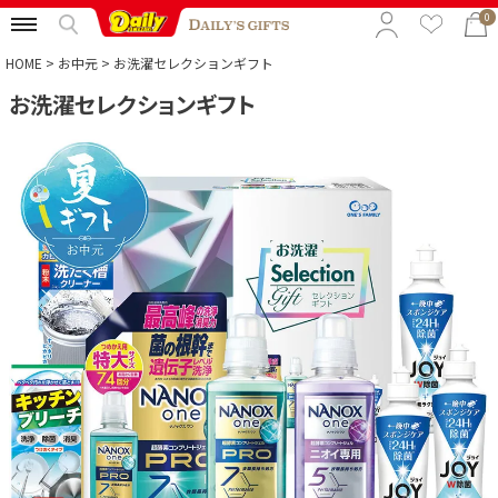
0
HOME
お中元
お洗濯セレクションギフト
お洗濯セレクションギフト
特集から選ぶ
予算から選ぶ
カテゴリから選ぶ
贈る相手から選ぶ