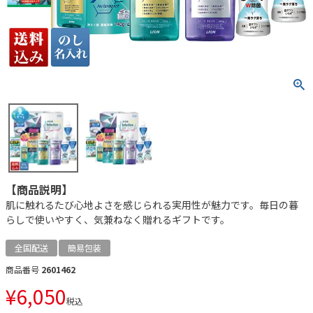
【商品説明】
肌に触れるたび心地よさを感じられる実用性が魅力です。毎日の暮
らしで使いやすく、気兼ねなく贈れるギフトです。
全国配送
簡易包装
商品番号
2601462
¥
6,050
税込