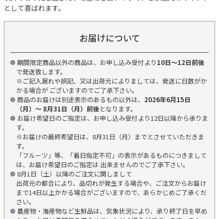
として喜ばれます。
お届けについて
期間限定商品以外の商品は、お申し込み受付より
10日～12日前後
で発送致します。
※ご記入漏れや誤記、又は出荷元によりましては、発送に日数がか
かる場合が ございますのでご了承下さい。
商品のお届けは別途表示のあるもの以外は、
2026年6月15日
（月）～ 8月31日（月）前後
となります。
お届け希望日のご指定は、お申し込み受付より12日以降から承りま
す。
※お届けの最終希望日は、8月31日（月）までとさせていただきま
す。
「フルーツ」等、「着日指定不可」の表示があるものにつきまして
は、お届け希望日のご指定は 出来ませんのでご了承下さい。
8月1日（土）以降のご注文に関しまして
出荷元の都合により、品切れが発生する場合や、ご注文からお届け
まで14日以上かかる場合がございますので、あらかじめご了承くだ
さい。
農産物・海産物など生鮮品は、気象状況により、承り終了日を早め