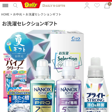
0
HOME
お中元
お洗濯セレクションギフト
お洗濯セレクションギフト
特集から選ぶ
予算から選ぶ
カテゴリから選ぶ
贈る相手から選ぶ