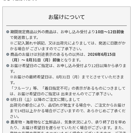
お届けについて
期間限定商品以外の商品は、お申し込み受付より
10日～12日前後
で発送致します。
※ご記入漏れや誤記、又は出荷元によりましては、発送に日数がか
かる場合が ございますのでご了承下さい。
商品のお届けは別途表示のあるもの以外は、
2026年6月15日
（月）～ 8月31日（月）前後
となります。
お届け希望日のご指定は、お申し込み受付より12日以降から承りま
す。
※お届けの最終希望日は、8月31日（月）までとさせていただきま
す。
「フルーツ」等、「着日指定不可」の表示があるものにつきまして
は、お届け希望日のご指定は 出来ませんのでご了承下さい。
8月1日（土）以降のご注文に関しまして
出荷元の都合により、品切れが発生する場合や、ご注文からお届け
まで14日以上かかる場合がございますので、あらかじめご了承くだ
さい。
農産物・海産物など生鮮品は、気象状況により、承り終了日を早め
たり、 お届け希望日を遅らせていただく場合がございます。また、