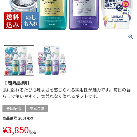
【商品説明】
肌に触れるたび心地よさを感じられる実用性が魅力です。毎日の暮
らしで使いやすく、気兼ねなく贈れるギフトです。
全国配送
簡易包装
商品番号
2601459
¥
3,850
税込