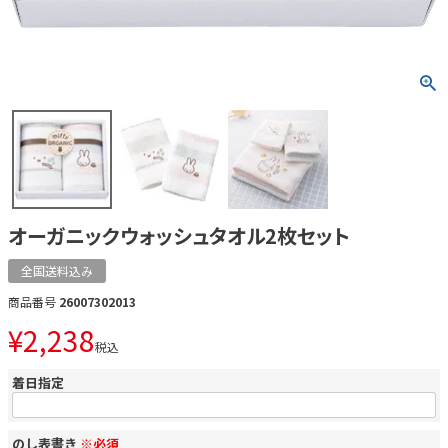
オーガニックウォッシュタオル2枚セット
全国送料込み
商品番号
26007302013
¥
2,238
税込
着日指定
のし表書き
※必須