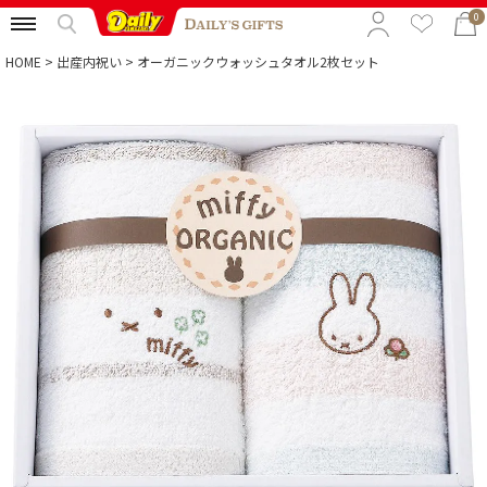
0
HOME
出産内祝い
オーガニックウォッシュタオル2枚セット
特集から選ぶ
予算から選ぶ
カテゴリから選ぶ
贈る相手から選ぶ