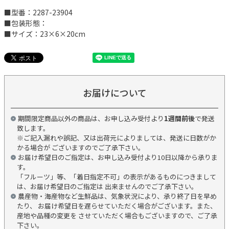
■型番：2287-23904
■包装形態：
■サイズ：23×6×20cm
お届けについて
期間限定商品以外の商品は、お申し込み受付より
1週間前後
で発送
致します。
※ご記入漏れや誤記、又は出荷元によりましては、発送に日数がか
かる場合が ございますのでご了承下さい。
お届け希望日のご指定は、お申し込み受付より10日以降から承りま
す。
「フルーツ」等、「着日指定不可」の表示があるものにつきまして
は、お届け希望日のご指定は 出来ませんのでご了承下さい。
農産物・海産物など生鮮品は、気象状況により、承り終了日を早め
たり、 お届け希望日を遅らせていただく場合がございます。また、
産地や品種の変更を させていただく場合もございますので、ご了承
下さい。