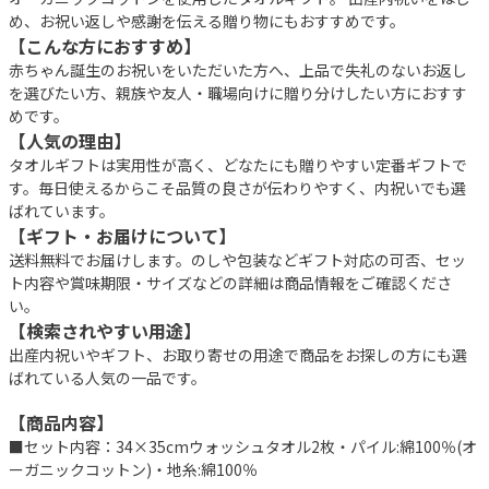
め、お祝い返しや感謝を伝える贈り物にもおすすめです。
【こんな方におすすめ】
赤ちゃん誕生のお祝いをいただいた方へ、上品で失礼のないお返し
を選びたい方、親族や友人・職場向けに贈り分けしたい方におすす
めです。
【人気の理由】
タオルギフトは実用性が高く、どなたにも贈りやすい定番ギフトで
す。毎日使えるからこそ品質の良さが伝わりやすく、内祝いでも選
ばれています。
【ギフト・お届けについて】
送料無料でお届けします。のしや包装などギフト対応の可否、セッ
ト内容や賞味期限・サイズなどの詳細は商品情報をご確認くださ
い。
【検索されやすい用途】
出産内祝いやギフト、お取り寄せの用途で商品をお探しの方にも選
ばれている人気の一品です。
【商品内容】
■セット内容：34×35cmウォッシュタオル2枚・パイル:綿100％(オ
ーガニックコットン)・地糸:綿100％