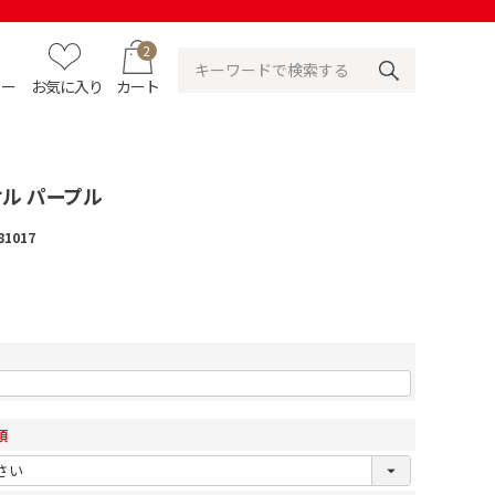
2
ュー
お気に入り
カート
ル パープル
81017
須