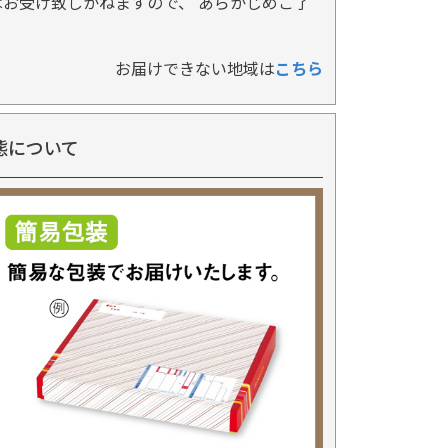
お受け致しかねますので、 あらかじめご了
お届けできない地域は
こちら
態について