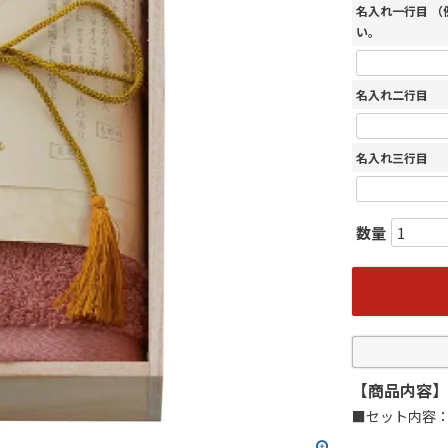
名入れ一行目 
い。
名入れ二行目
名入れ三行目
【商品内容】
■セット内容：