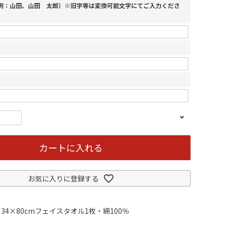
（例：山田、山田 太郎）※旧字等は変換可能文字にてご入力くださ
カートに入れる
お気に入りに登録する
34×80cmフェイスタオル1枚・綿100％