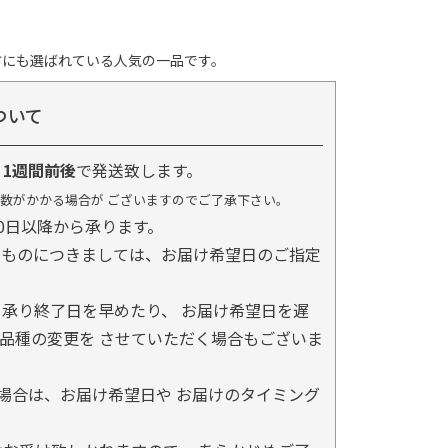
方にも選ばれている人気の一品です。
ついて
り
1週間前後
で発送致します。
数がかかる場合が ございますのでご了承下さい。
0日以降から承ります。
るものにつきましては、お届け希望日のご指定
承り終了日を早めたり、 お届け希望日を遅
品種の変更を させていただく場合もございま
場合は、お届け希望日や お届けのタイミング