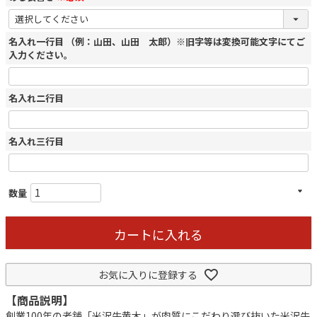
名入れ一行目 （例：山田、山田 太郎）※旧字等は変換可能文字にてご
入力ください。
名入れ二行目
名入れ三行目
カートに入れる
お気に入りに登録する
【商品説明】
創業100年の老舗「米沢牛黄木」が肉質にこだわり選び抜いた米沢牛