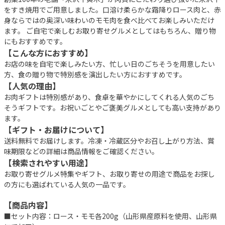
をすき焼用でご用意しました。口溶け柔らかな霜降りロース肉と、赤
身ならではの奥深い味わいのモモ肉を食べ比べてお楽しみいただけ
ます。 ご自宅で楽しむお取り寄せグルメとしてはもちろん、贈り物
にもおすすめです。
【こんな方におすすめ】
お店の味を自宅で楽しみたい方、忙しい日のごちそうを用意したい
方、食の贈り物で特別感を演出したい方におすすめです。
【人気の理由】
お肉ギフトは特別感があり、食卓を華やかにしてくれる人気のごち
そうギフトです。お祝いごとやご褒美グルメとしても高い支持があり
ます。
【ギフト・お届けについて】
送料無料でお届けします。冷凍・冷蔵区分やお召し上がり方法、賞
味期限などの詳細は商品情報をご確認ください。
【検索されやすい用途】
お取り寄せグルメ特集やギフト、お取り寄せの用途で商品をお探し
の方にも選ばれている人気の一品です。
【商品内容】
■セット内容：ロース・モモ各200g（山形県産原料を使用、山形県