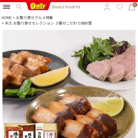
0
HOME
お取り寄せグルメ特集
米久 お取り寄せセレクション ３種のこだわり肉料理
特集から選ぶ
予算から選ぶ
カテゴリから選ぶ
贈る相手から選ぶ