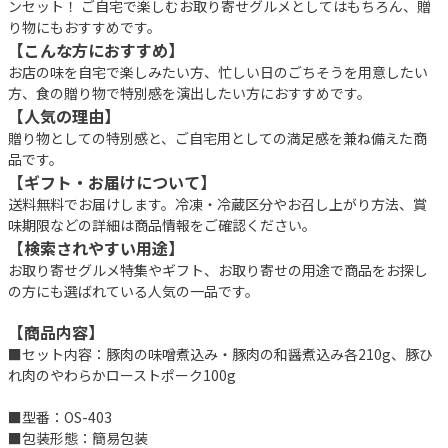
ンセット！ ご自宅で楽しむお取り寄せグルメとしてはもちろん、贈
り物にもおすすめです。
【こんな方におすすめ】
お店の味を自宅で楽しみたい方、忙しい日のごちそうを用意したい
方、食の贈り物で特別感を演出したい方におすすめです。
【人気の理由】
贈り物としての特別感と、ご自宅用としての満足感を兼ね備えた商
品です。
【ギフト・お届けについて】
送料無料でお届けします。冷凍・冷蔵区分やお召し上がり方法、賞
味期限などの詳細は商品情報をご確認ください。
【検索されやすい用途】
お取り寄せグルメ特集やギフト、お取り寄せの用途で商品をお探し
の方にも選ばれている人気の一品です。
【商品内容】
■セット内容：豚肉の味噌煮込み・豚肉の和醤煮込み各210g、豚ひ
れ肉のやわらかローストポーク100g
■型番：OS-403
■包装形態：簡易包装