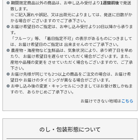
期間限定商品以外の商品は、お申し込み受付より
1週間前後
で発送
致します。
※ご記入漏れや誤記、又は出荷元によりましては、発送に日数がか
かる場合が ございますのでご了承下さい。
お届け希望日のご指定は、お申し込み受付より10日以降から承りま
す。
「フルーツ」等、「着日指定不可」の表示があるものにつきまして
は、お届け希望日のご指定は 出来ませんのでご了承下さい。
農産物・海産物など生鮮品は、気象状況により、承り終了日を早め
たり、 お届け希望日を遅らせていただく場合がございます。また、
産地や品種の変更を させていただく場合もございますので、ご了承
下さい。
お届け先様が同じでも2つ以上の商品をご注文の場合は、お届け希
望日や お届けのタイミングが異なる場合がございます。
お申し込み後の変更・キャンセルにつきましてはお受け致しかねま
すので、 あらかじめご了承下さい。
お届けできない地域は
こちら
のし・包装形態について