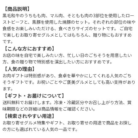
【商品説明】
黒毛和牛のうちもも肉、マル肉、そともも肉の3部位を使用したロー
ストビーフと、黒豚を使用した焼豚のセット。それぞれの部位の味や
食感をお楽しみいただける、食べきりサイズのセットです。 ご自宅
で楽しむお取り寄せグルメとしてはもちろん、贈り物にもおすすめ
です。
【こんな方におすすめ】
お店の味を自宅で楽しみたい方、忙しい日のごちそうを用意したい
方、食の贈り物で特別感を演出したい方におすすめです。
【人気の理由】
お肉ギフトは特別感があり、食卓を華やかにしてくれる人気のごち
そうギフトです。お祝いごとやご褒美グルメとしても高い支持があり
ます。
【ギフト・お届けについて】
送料無料でお届けします。冷凍・冷蔵区分やお召し上がり方法、賞
味期限などの詳細は商品情報をご確認ください。
【検索されやすい用途】
お取り寄せグルメ特集やギフト、お取り寄せの用途で商品をお探し
の方にも選ばれている人気の一品です。