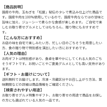
【商品説明】
国産の牛肉、玉ねぎを「松屋」秘伝のタレで煮込み仕上げた商品で
す。国産牛肉を100%使用しているので、国産牛肉ならではの甘味と
旨味に加え、ジューシーで柔らかな食感が楽しめます。 ご自宅で楽
しむお取り寄せグルメとしてはもちろん、贈り物にもおすすめで
す。
【こんな方におすすめ】
お店の味を自宅で楽しみたい方、忙しい日のごちそうを用意したい
方、食の贈り物で特別感を演出したい方におすすめです。
【人気の理由】
お肉ギフトは特別感があり、食卓を華やかにしてくれる人気のごち
そうギフトです。お祝いごとやご褒美グルメとしても高い支持があり
ます。
【ギフト・お届けについて】
送料無料でお届けします。冷凍・冷蔵区分やお召し上がり方法、賞
味期限などの詳細は商品情報をご確認ください。
【検索されやすい用途】
お取り寄せグルメ特集やギフト、お取り寄せの用途で商品をお探し
の方にも選ばれている人気の一品です。