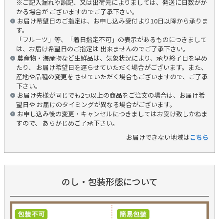
※ご記入漏れや誤記、又は出荷元によりましては、発送に日数がか
かる場合が ございますのでご了承下さい。
お届け希望日のご指定は、お申し込み受付より10日以降から承りま
す。
「フルーツ」等、「着日指定不可」の表示があるものにつきまして
は、お届け希望日のご指定は 出来ませんのでご了承下さい。
農産物・海産物など生鮮品は、気象状況により、承り終了日を早め
たり、 お届け希望日を遅らせていただく場合がございます。また、
産地や品種の変更を させていただく場合もございますので、ご了承
下さい。
お届け先様が同じでも2つ以上の商品をご注文の場合は、お届け希
望日や お届けのタイミングが異なる場合がございます。
お申し込み後の変更・キャンセルにつきましてはお受け致しかねま
すので、 あらかじめご了承下さい。
お届けできない地域は
こちら
のし・包装形態について