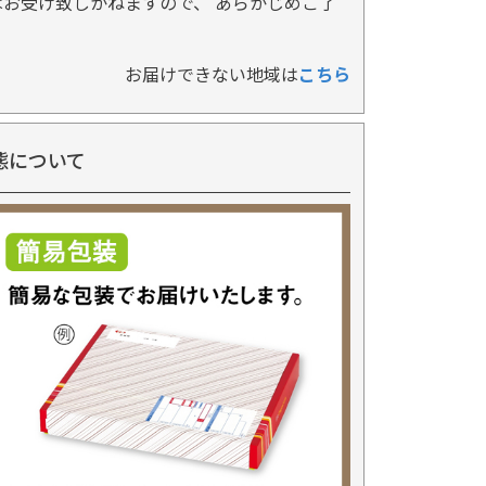
お受け致しかねますので、 あらかじめご了
お届けできない地域は
こちら
態について