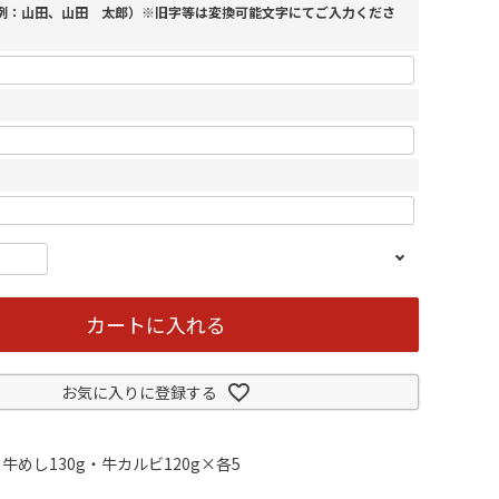
（例：山田、山田 太郎）※旧字等は変換可能文字にてご入力くださ
カートに入れる
お気に入りに登録する
めし130g・牛カルビ120g×各5