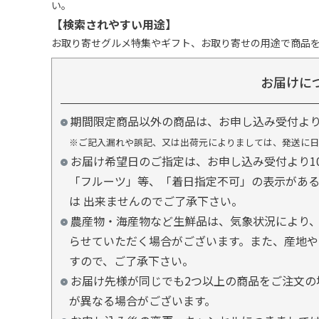
い。
【検索されやすい用途】
お取り寄せグルメ特集やギフト、お取り寄せの用途で商品
お届けに
期間限定商品以外の商品は、お申し込み受付よ
※ご記入漏れや誤記、又は出荷元によりましては、発送に日
お届け希望日のご指定は、お申し込み受付より1
「フルーツ」等、「着日指定不可」の表示があ
は 出来ませんのでご了承下さい。
農産物・海産物など生鮮品は、気象状況により、
らせていただく場合がございます。また、産地や
すので、ご了承下さい。
お届け先様が同じでも2つ以上の商品をご注文の
が異なる場合がございます。