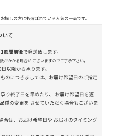
をお探しの方にも選ばれている人気の一品です。
ついて
り
1週間前後
で発送致します。
数がかかる場合が ございますのでご了承下さい。
0日以降から承ります。
るものにつきましては、お届け希望日のご指定
承り終了日を早めたり、 お届け希望日を遅
品種の変更を させていただく場合もございま
場合は、お届け希望日や お届けのタイミング