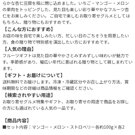
らかな杏仁豆腐を瓶に閉じ込めました。いちご・マンゴー・メロン
の果肉をトッピングした、見た目も楽しい彩り華やかなフルーツ杏
仁をお楽しみください。 ご自宅で楽しむお取り寄せグルメとしては
もちろん、贈り物にもおすすめです。
【こんな方におすすめ】
お店の味を自宅で楽しみたい方、忙しい日のごちそうを用意したい
方、食の贈り物で特別感を演出したい方におすすめです。
【人気の理由】
フルーツギフトは見た目の華やかさとみずみずしい味わいが魅力で
す。季節感があり、幅広い年代に喜ばれる贈り物として親しまれてい
ます。
【ギフト・お届けについて】
送料無料でお届けします。冷凍・冷蔵区分やお召し上がり方法、賞
味期限などの詳細は商品情報をご確認ください。
【検索されやすい用途】
お取り寄せグルメ特集やギフト、お取り寄せの用途で商品をお探し
の方にも選ばれている人気の一品です。
【商品内容】
■セット内容：マンゴー・メロン・ストロベリー各約100g×各2