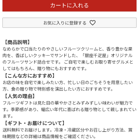
カートに入れる
お気に入りに登録する
【商品説明】
なめらかで口当たりのやさしいフルーツクリームと、香り豊かな果
肉を、香ばしいクッキーでサンドした、「銀座千疋屋」オリジナル
のフルーツサンド詰合せです。 ご自宅で楽しむお取り寄せグルメと
してはもちろん、贈り物にもおすすめです。
【こんな方におすすめ】
お店の味を自宅で楽しみたい方、忙しい日のごちそうを用意したい
方、食の贈り物で特別感を演出したい方におすすめです。
【人気の理由】
フルーツギフトは見た目の華やかさとみずみずしい味わいが魅力で
す。季節感があり、幅広い年代に喜ばれる贈り物として親しまれてい
ます。
【ギフト・お届けについて】
送料無料でお届けします。冷凍・冷蔵区分やお召し上がり方法、賞
味期限などの詳細は商品情報をご確認ください。