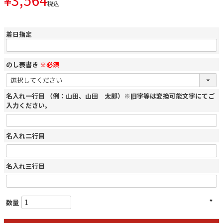
税込
着日指定
のし表書き
※必須
名入れ一行目 （例：山田、山田 太郎）※旧字等は変換可能文字にてご
入力ください。
名入れ二行目
名入れ三行目