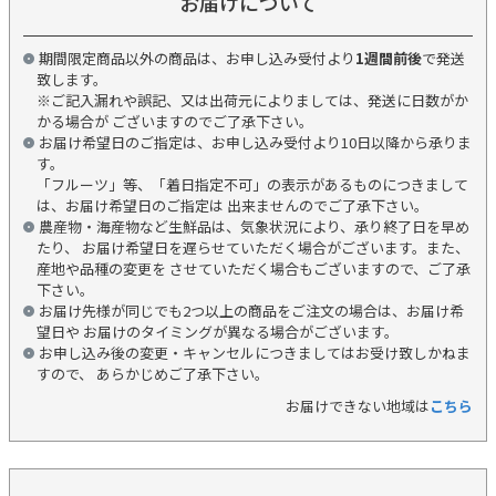
お届けについて
期間限定商品以外の商品は、お申し込み受付より
1週間前後
で発送
致します。
※ご記入漏れや誤記、又は出荷元によりましては、発送に日数がか
かる場合が ございますのでご了承下さい。
お届け希望日のご指定は、お申し込み受付より10日以降から承りま
す。
「フルーツ」等、「着日指定不可」の表示があるものにつきまして
は、お届け希望日のご指定は 出来ませんのでご了承下さい。
農産物・海産物など生鮮品は、気象状況により、承り終了日を早め
たり、 お届け希望日を遅らせていただく場合がございます。また、
産地や品種の変更を させていただく場合もございますので、ご了承
下さい。
お届け先様が同じでも2つ以上の商品をご注文の場合は、お届け希
望日や お届けのタイミングが異なる場合がございます。
お申し込み後の変更・キャンセルにつきましてはお受け致しかねま
すので、 あらかじめご了承下さい。
お届けできない地域は
こちら