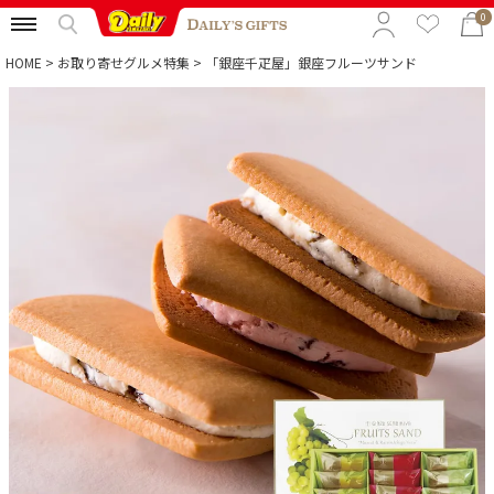
0
HOME
お取り寄せグルメ特集
「銀座千疋屋」銀座フルーツサンド
特集から選ぶ
予算から選ぶ
カテゴリから選ぶ
贈る相手から選ぶ