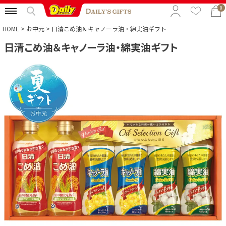
0
HOME
お中元
日清こめ油＆キャノーラ油・綿実油ギフト
日清こめ油＆キャノーラ油・綿実油ギフト
特集から選ぶ
予算から選ぶ
カテゴリから選ぶ
贈る相手から選ぶ