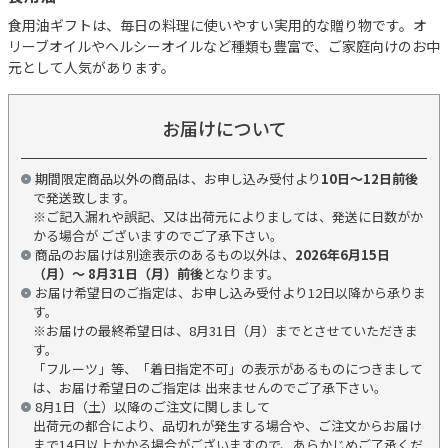
食用油ギフトは、毎日の料理に使いやすい実用的な贈り物です。オ
リーブオイルやヘルシーオイルなど種類も豊富で、ご家庭向けのお中
元として人気があります。
お届けについて
期間限定商品以外の商品は、お申し込み受付より
10日～12日前後
で発送致します。
※ご記入漏れや誤記、又は出荷元によりましては、発送に日数がか
かる場合が ございますのでご了承下さい。
商品のお届けは別途表示のあるもの以外は、
2026年6月15日
（月）～ 8月31日（月）前後
となります。
お届け希望日のご指定は、お申し込み受付より12日以降から承りま
す。
※お届けの最終希望日は、8月31日（月）までとさせていただきま
す。
「フルーツ」等、「着日指定不可」の表示があるものにつきまして
は、お届け希望日のご指定は 出来ませんのでご了承下さい。
8月1日（土）以降のご注文に関しまして
出荷元の都合により、品切れが発生する場合や、ご注文からお届け
まで14日以上かかる場合がございますので、あらかじめご了承くだ