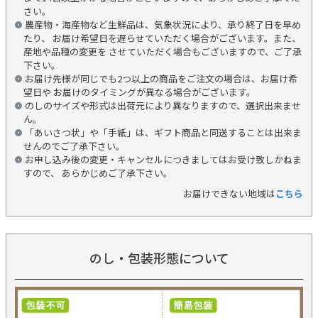
さい。
農産物・海産物など生鮮品は、気象状況により、承り終了日を早め
たり、 お届け希望日を遅らせていただく場合がございます。また、
産地や品種の変更を させていただく場合もございますので、ご了承
下さい。
お届け先様が同じでも2つ以上の商品をご注文の場合は、お届け希
望日や お届けのタイミングが異なる場合がございます。
のしのサイズや形式は出荷元により異なりますので、選択出来ませ
ん。
「あいさつ状」や「手紙」は、ギフト商品と同送することは出来ま
せんのでご了承下さい。
お申し込み後の変更・キャンセルにつきましてはお受け致しかねま
すので、 あらかじめご了承下さい。
お届けできない地域は
こちら
のし・包装形態について