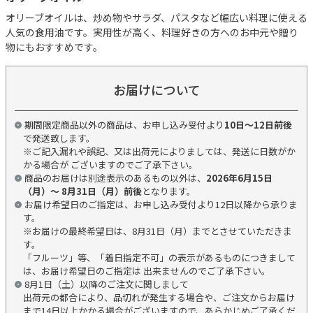
オリーブオイルは、炒め物やサラダ、パスタなど幅広い料理に使える
人気の食用油です。実用性が高く、料理好きの方へのお中元や贈り
物にもおすすめです。
お届けについて
期間限定商品以外の商品は、お申し込み受付より
10日～12日前後
で発送致します。
※ご記入漏れや誤記、又は出荷元によりましては、発送に日数がか
かる場合が ございますのでご了承下さい。
商品のお届けは別途表示のあるもの以外は、
2026年6月15日
（月）～ 8月31日（月）前後
となります。
お届け希望日のご指定は、お申し込み受付より12日以降から承りま
す。
※お届けの最終希望日は、8月31日（月）までとさせていただきま
す。
「フルーツ」等、「着日指定不可」の表示があるものにつきまして
は、お届け希望日のご指定は 出来ませんのでご了承下さい。
8月1日（土）以降のご注文に関しまして
出荷元の都合により、品切れが発生する場合や、ご注文からお届け
まで14日以上かかる場合がございますので、あらかじめご了承くだ