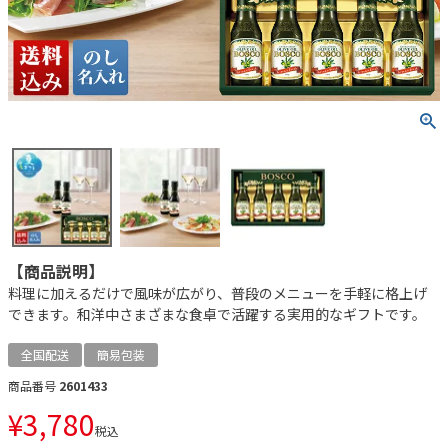
【商品説明】
料理に加えるだけで風味が広がり、普段のメニューを手軽に格上げ
できます。和洋中さまざまな食卓で活躍する実用的なギフトです。
全国配送
簡易包装
商品番号
2601433
¥
3,780
税込