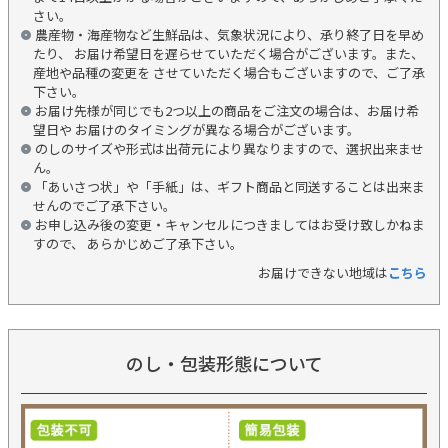
さい。
農産物・海産物など生鮮品は、気象状況により、承り終了日を早め
たり、 お届け希望日を遅らせていただく場合がございます。また、
産地や品種の変更を させていただく場合もございますので、ご了承
下さい。
お届け先様が同じでも2つ以上の商品をご注文の場合は、お届け希
望日や お届けのタイミングが異なる場合がございます。
のしのサイズや形式は出荷元により異なりますので、選択出来ませ
ん。
「あいさつ状」や「手紙」は、ギフト商品と同送することは出来ま
せんのでご了承下さい。
お申し込み後の変更・キャンセルにつきましてはお受け致しかねま
すので、 あらかじめご了承下さい。
お届けできない地域は
こちら
のし・包装形態について