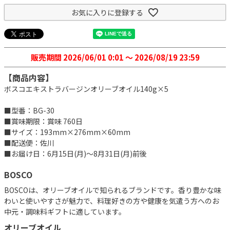
お気に入りに登録する
販売期間
2026/06/01 0:01
〜
2026/08/19 23:59
【商品内容】
ボスコエキストラバージンオリーブオイル140g×5
■型番：BG-30
■賞味期限：賞味 760日
■サイズ：193mm×276mm×60mm
■配送便：佐川
■お届け日：6月15日(月)～8月31日(月)前後
BOSCO
BOSCOは、オリーブオイルで知られるブランドです。香り豊かな味
わいと使いやすさが魅力で、料理好きの方や健康を気遣う方へのお
中元・調味料ギフトに適しています。
オリーブオイル