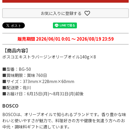
お気に入りに登録する
販売期間
2026/06/01 0:01
〜
2026/08/19 23:59
【商品内容】
ボスコエキストラバージンオリーブオイル140g×8
■型番：BG-50
■賞味期限：賞味 760日
■サイズ：373mm×228mm×60mm
■配送便：佐川
■お届け日：6月15日(月)～8月31日(月)前後
BOSCO
BOSCOは、オリーブオイルで知られるブランドです。香り豊かな味
わいと使いやすさが魅力で、料理好きの方や健康を気遣う方へのお
中元・調味料ギフトに適しています。