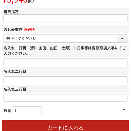
税込
着日指定
のし表書き
※必須
名入れ一行目 （例：山田、山田 太郎）※旧字等は変換可能文字にてご
入力ください。
名入れ二行目
名入れ三行目
カートに入れる