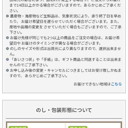
まで14日以上かかる場合がございますので、あらかじめご了承くだ
さい。
農産物・海産物など生鮮品は、気象状況により、承り終了日を早め
たり、 お届け希望日を遅らせていただく場合がございます。また、
産地や品種の変更を させていただく場合もございますので、ご了承
下さい。
お届け先様が同じでも2つ以上の商品をご注文の場合は、お届け希
望日や お届けのタイミングが異なる場合がございます。
のしのサイズや形式は出荷元により異なりますので、選択出来ませ
ん。
「あいさつ状」や「手紙」は、ギフト商品と同送することは出来ま
せんのでご了承下さい。
お申し込み後の変更・キャンセルにつきましてはお受け致しかねま
すので、 あらかじめご了承下さい。
お届けできない地域は
こちら
のし・包装形態について