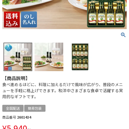
【商品説明】
食べ進めるほどに、料理に加えるだけで風味が広がり、普段のメニ
ューを手軽に格上げできます。和洋中さまざまな食卓で活躍する実
用的なギフトです。
全国配送
簡易包装
商品番号
2601434
¥
5,940