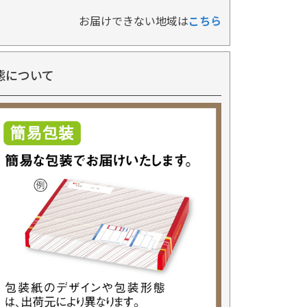
お届けできない地域は
こちら
態について