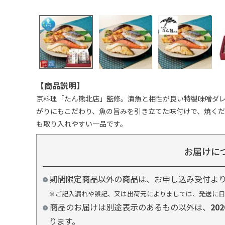
【商品説明】
京料理「たん熊北店」監修。漬魚と相性が良い特製味噌ダ
がりにもこだわり、魚の旨みを引き立てた味付けで、焼く
も取り入れやすい一品です。
お届けに
期間限定商品以外の商品は、お申し込み受付よ
※ご記入漏れや誤記、又は出荷元によりましては、発送に日
商品のお届けは別途表示のあるもの以外は、
20
ります。