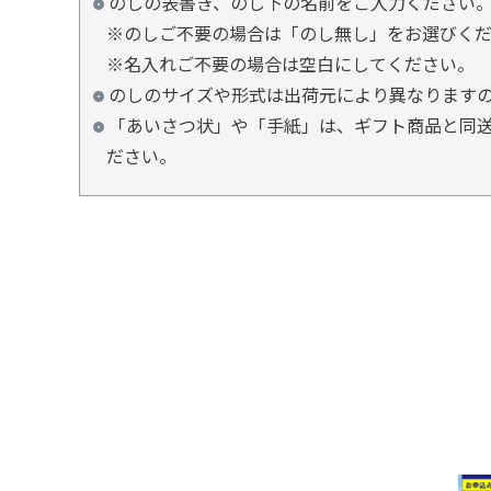
のしの表書き、のし下の名前をご入力ください
※のしご不要の場合は「のし無し」をお選びく
※名入れご不要の場合は空白にしてください。
のしのサイズや形式は出荷元により異なります
「あいさつ状」や「手紙」は、ギフト商品と同送
ださい。