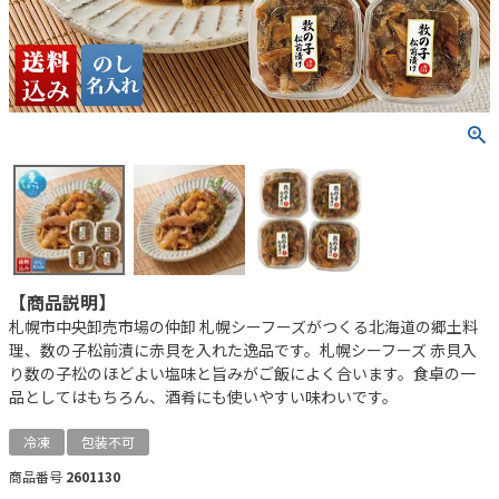
【商品説明】
札幌市中央卸売市場の仲卸 札幌シーフーズがつくる北海道の郷土料
理、数の子松前漬に赤貝を入れた逸品です。札幌シーフーズ 赤貝入
り数の子松のほどよい塩味と旨みがご飯によく合います。食卓の一
品としてはもちろん、酒肴にも使いやすい味わいです。
冷凍
包装不可
商品番号
2601130