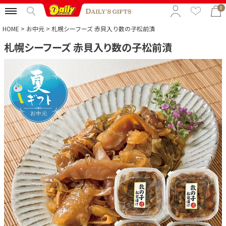
0
HOME
お中元
札幌シーフーズ 赤貝入り数の子松前漬
札幌シーフーズ 赤貝入り数の子松前漬
特集から選ぶ
予算から選ぶ
カテゴリから選ぶ
贈る相手から選ぶ