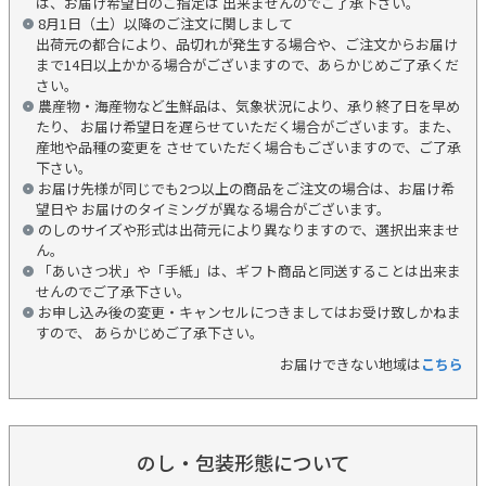
は、お届け希望日のご指定は 出来ませんのでご了承下さい。
8月1日（土）以降のご注文に関しまして
出荷元の都合により、品切れが発生する場合や、ご注文からお届け
まで14日以上かかる場合がございますので、あらかじめご了承くだ
さい。
農産物・海産物など生鮮品は、気象状況により、承り終了日を早め
たり、 お届け希望日を遅らせていただく場合がございます。また、
産地や品種の変更を させていただく場合もございますので、ご了承
下さい。
お届け先様が同じでも2つ以上の商品をご注文の場合は、お届け希
望日や お届けのタイミングが異なる場合がございます。
のしのサイズや形式は出荷元により異なりますので、選択出来ませ
ん。
「あいさつ状」や「手紙」は、ギフト商品と同送することは出来ま
せんのでご了承下さい。
お申し込み後の変更・キャンセルにつきましてはお受け致しかねま
すので、 あらかじめご了承下さい。
お届けできない地域は
こちら
のし・包装形態について