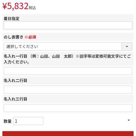
¥
5,832
税込
着日指定
のし表書き
※必須
名入れ一行目 （例：山田、山田 太郎）※旧字等は変換可能文字にてご
入力ください。
名入れ二行目
名入れ三行目