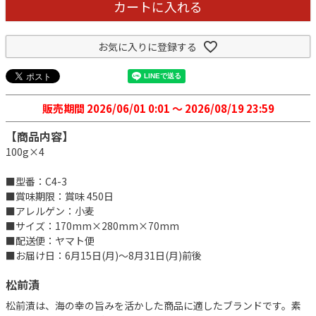
カートに入れる
お気に入りに登録する
販売期間
2026/06/01 0:01
〜
2026/08/19 23:59
【商品内容】
100g×4
■型番：C4-3
■賞味期限：賞味 450日
■アレルゲン：小麦
■サイズ：170mm×280mm×70mm
■配送便：ヤマト便
■お届け日：6月15日(月)～8月31日(月)前後
松前漬
松前漬は、海の幸の旨みを活かした商品に適したブランドです。素