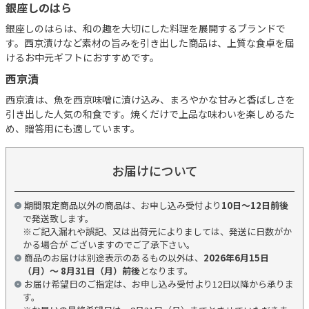
銀座しのはら
銀座しのはらは、和の趣を大切にした料理を展開するブランドで
す。西京漬けなど素材の旨みを引き出した商品は、上質な食卓を届
けるお中元ギフトにおすすめです。
西京漬
西京漬は、魚を西京味噌に漬け込み、まろやかな甘みと香ばしさを
引き出した人気の和食です。焼くだけで上品な味わいを楽しめるた
め、贈答用にも適しています。
お届けについて
期間限定商品以外の商品は、お申し込み受付より
10日～12日前後
で発送致します。
※ご記入漏れや誤記、又は出荷元によりましては、発送に日数がか
かる場合が ございますのでご了承下さい。
商品のお届けは別途表示のあるもの以外は、
2026年6月15日
（月）～ 8月31日（月）前後
となります。
お届け希望日のご指定は、お申し込み受付より12日以降から承りま
す。