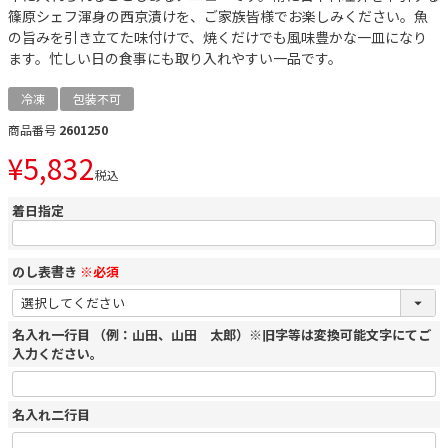
篠原シェフ渾身の西京漬けを、ご家族皆様でお楽しみください。魚
の旨みを引き立てた味付けで、焼くだけでも風味豊かな一皿になり
ます。忙しい日の食事にも取り入れやすい一品です。
冷凍
包装不可
商品番号
2601250
¥
5,832
税込
着日指定
のし表書き
※必須
名入れ一行目 （例：山田、山田 太郎）※旧字等は変換可能文字にてご
入力ください。
名入れ二行目