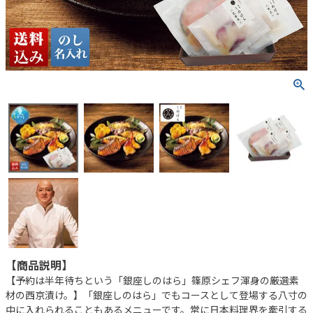
【商品説明】
【予約は半年待ちという「銀座しのはら」篠原シェフ渾身の厳選素
材の西京漬け。】「銀座しのはら」でもコースとして登場する八寸の
中に入れられることもあるメニューです。常に日本料理界を牽引する