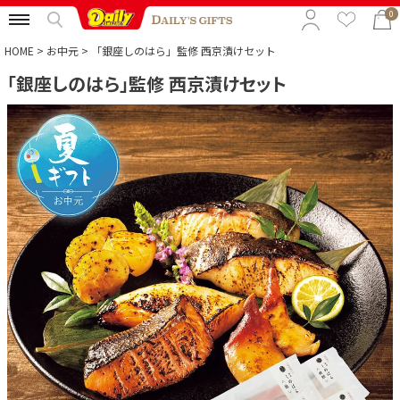
0
HOME
お中元
「銀座しのはら」監修 西京漬けセット
「銀座しのはら」監修 西京漬けセット
特集から選ぶ
予算から選ぶ
カテゴリから選ぶ
贈る相手から選ぶ