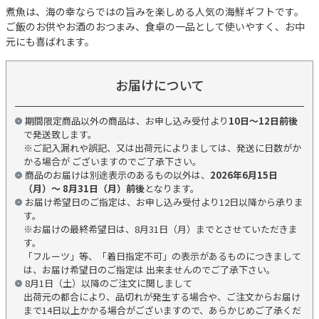
煮魚は、海の幸ならではの旨みを楽しめる人気の海鮮ギフトです。
ご飯のお供やお酒のおつまみ、食卓の一品として使いやすく、お中
元にも喜ばれます。
お届けについて
期間限定商品以外の商品は、お申し込み受付より
10日～12日前後
で発送致します。
※ご記入漏れや誤記、又は出荷元によりましては、発送に日数がか
かる場合が ございますのでご了承下さい。
商品のお届けは別途表示のあるもの以外は、
2026年6月15日
（月）～ 8月31日（月）前後
となります。
お届け希望日のご指定は、お申し込み受付より12日以降から承りま
す。
※お届けの最終希望日は、8月31日（月）までとさせていただきま
す。
「フルーツ」等、「着日指定不可」の表示があるものにつきまして
は、お届け希望日のご指定は 出来ませんのでご了承下さい。
8月1日（土）以降のご注文に関しまして
出荷元の都合により、品切れが発生する場合や、ご注文からお届け
まで14日以上かかる場合がございますので、あらかじめご了承くだ