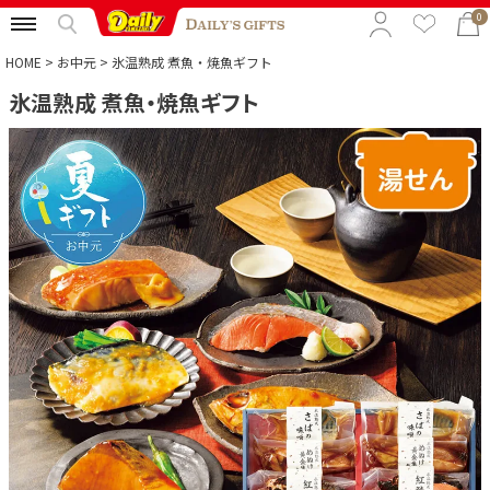
0
HOME
お中元
氷温熟成 煮魚・焼魚ギフト
氷温熟成 煮魚・焼魚ギフト
特集から選ぶ
予算から選ぶ
カテゴリから選ぶ
贈る相手から選ぶ