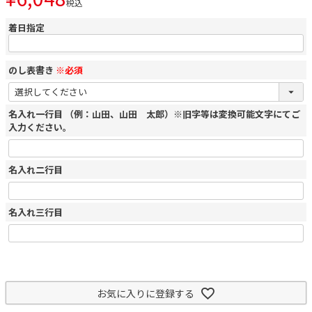
税込
着日指定
のし表書き
※必須
名入れ一行目 （例：山田、山田 太郎）※旧字等は変換可能文字にてご
入力ください。
名入れ二行目
名入れ三行目
お気に入りに登録する