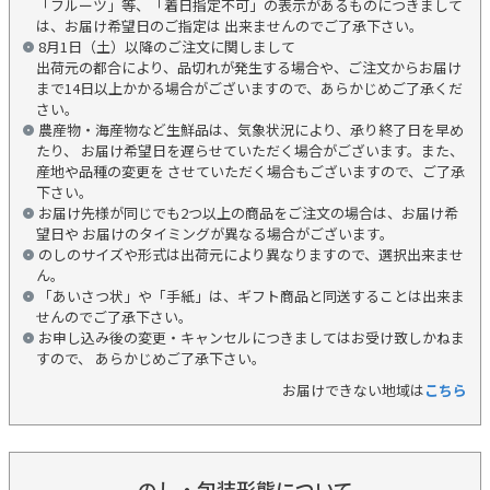
「フルーツ」等、「着日指定不可」の表示があるものにつきまして
は、お届け希望日のご指定は 出来ませんのでご了承下さい。
8月1日（土）以降のご注文に関しまして
出荷元の都合により、品切れが発生する場合や、ご注文からお届け
まで14日以上かかる場合がございますので、あらかじめご了承くだ
さい。
農産物・海産物など生鮮品は、気象状況により、承り終了日を早め
たり、 お届け希望日を遅らせていただく場合がございます。また、
産地や品種の変更を させていただく場合もございますので、ご了承
下さい。
お届け先様が同じでも2つ以上の商品をご注文の場合は、お届け希
望日や お届けのタイミングが異なる場合がございます。
のしのサイズや形式は出荷元により異なりますので、選択出来ませ
ん。
「あいさつ状」や「手紙」は、ギフト商品と同送することは出来ま
せんのでご了承下さい。
お申し込み後の変更・キャンセルにつきましてはお受け致しかねま
すので、 あらかじめご了承下さい。
お届けできない地域は
こちら
のし・包装形態について