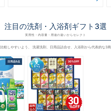
注目の洗剤・入浴剤ギフト3選
実用性・内容量・用途の違いからセレクト
比較しやすいよう、 洗濯洗剤、日用品詰合せ、入浴剤から代表的な3
日用品5点
30%OFF