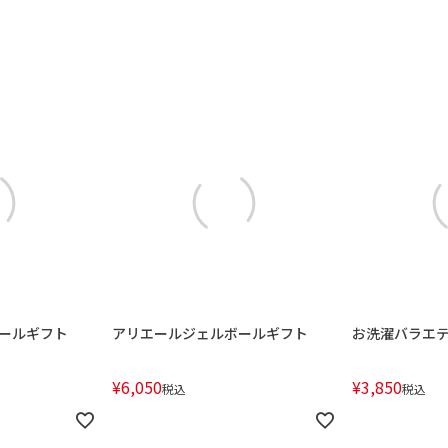
ールギフト
アリエールジェルボールギフト
お洗濯バラエ
¥
6,050
¥
3,850
税込
税込