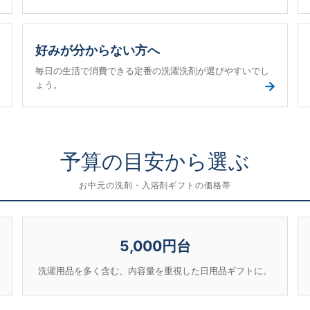
好みが分からない方へ
毎日の生活で消費できる定番の洗濯洗剤が選びやすいでし
→
→
ょう。
予算の目安から選ぶ
お中元の洗剤・入浴剤ギフトの価格帯
5,000円台
洗濯用品を多く含む、内容量を重視した日用品ギフトに。