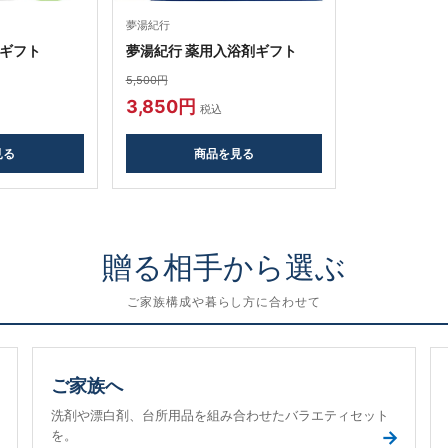
夢湯紀行
ギフト
夢湯紀行 薬用入浴剤ギフト
5,500円
3,850円
税込
見る
商品を見る
贈る相手から選ぶ
ご家族構成や暮らし方に合わせて
ご家族へ
洗剤や漂白剤、台所用品を組み合わせたバラエティセット
→
→
を。