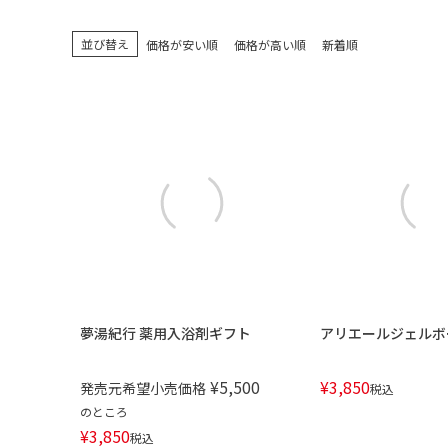
並び替え
価格が安い順
価格が高い順
新着順
夢湯紀行 薬用入浴剤ギフト
アリエールジェルボ
¥
5,500
¥
3,850
発売元希望小売価格
税込
のところ
¥
3,850
税込