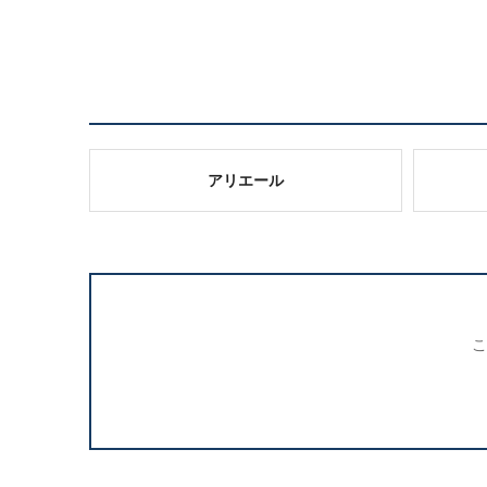
アリエール
こ