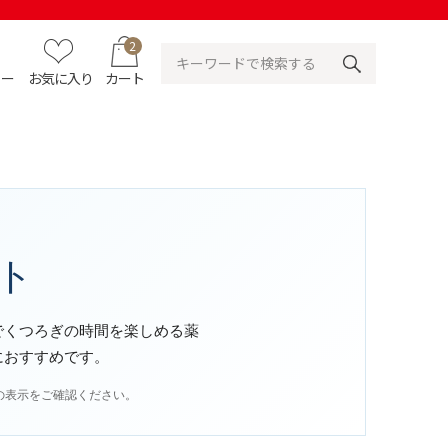
2
ュー
お気に入り
カート
ト
でくつろぎの時間を楽しめる薬
におすすめです。
の表示をご確認ください。