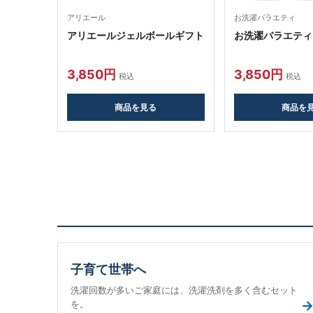
アリエール
お洗濯バラエティ
アリエールジェルボールギフト
お洗濯バラエティ
3,850円
3,850円
税込
税込
商品を見る
商品を
子育て世帯へ
洗濯回数が多いご家庭には、洗濯洗剤を多く含むセット
を。