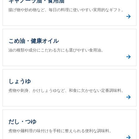
キャノーラ油・食用油
揚げ物や炒め物など、毎日の料理に使いやすい実用的なギフト。
→
こめ油・健康オイル
油の種類や成分にこだわる方にも選びやすい食用油。
→
しょうゆ
煮物や刺身、かけしょうゆなど、和食に欠かせない定番調味料。
→
だし・つゆ
煮物や麺料理の味付けを手軽に整えられる便利な調味料。
→