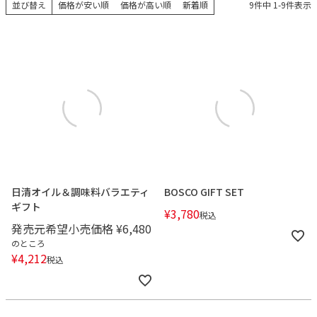
並び替え
価格が安い順
価格が高い順
新着順
9
件中
1
-
9
件表示
日清オイル＆調味料バラエティ
BOSCO GIFT SET
ギフト
¥
3,780
税込
発売元希望小売価格
¥
6,480
のところ
¥
4,212
税込