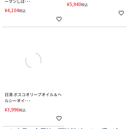
ーマンしぼ･･･
¥
5,940
税込
¥
4,104
税込
日清 ボスコオリーブオイル＆ヘ
ルシーオイ･･･
¥
3,996
税込