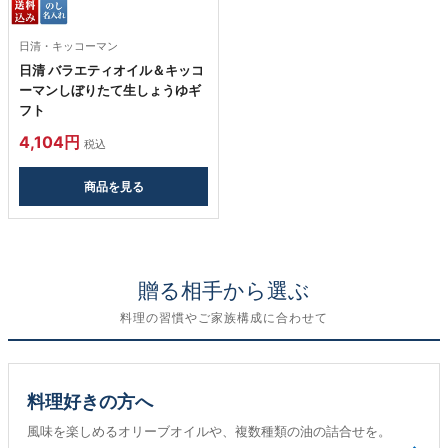
日清・キッコーマン
日清 バラエティオイル＆キッコ
ーマンしぼりたて生しょうゆギ
フト
4,104円
税込
商品を見る
贈る相手から選ぶ
料理の習慣やご家族構成に合わせて
料理好きの方へ
風味を楽しめるオリーブオイルや、複数種類の油の詰合せを。