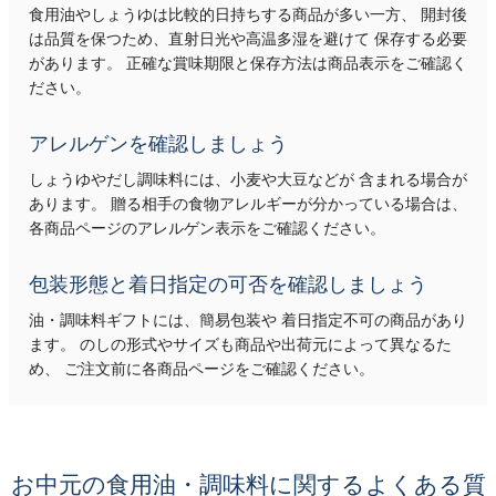
食用油やしょうゆは比較的日持ちする商品が多い一方、 開封後
は品質を保つため、直射日光や高温多湿を避けて 保存する必要
があります。 正確な賞味期限と保存方法は商品表示をご確認く
ださい。
アレルゲンを確認しましょう
しょうゆやだし調味料には、小麦や大豆などが 含まれる場合が
あります。 贈る相手の食物アレルギーが分かっている場合は、
各商品ページのアレルゲン表示をご確認ください。
包装形態と着日指定の可否を確認しましょう
油・調味料ギフトには、簡易包装や 着日指定不可の商品があり
ます。 のしの形式やサイズも商品や出荷元によって異なるた
め、 ご注文前に各商品ページをご確認ください。
お中元の食用油・調味料に関するよくある質