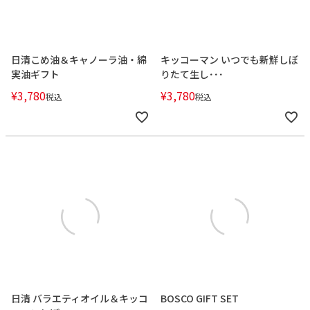
日清こめ油＆キャノーラ油・綿
キッコーマン いつでも新鮮しぼ
実油ギフト
りたて生し･･･
¥
3,780
¥
3,780
税込
税込
日清 バラエティオイル＆キッコ
BOSCO GIFT SET