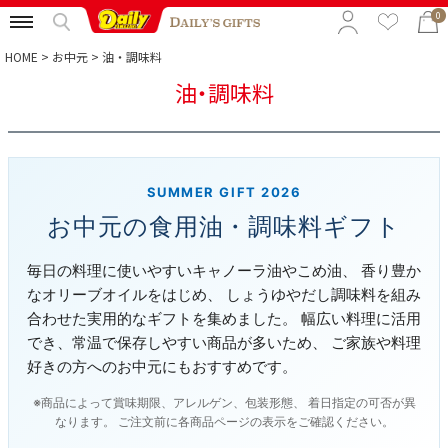
0
HOME
お中元
油・調味料
油・調味料
特集から選ぶ
予算から選ぶ
カテゴリから選ぶ
SUMMER GIFT 2026
お中元の食用油・調味料ギフト
贈る相手から選ぶ
毎日の料理に使いやすいキャノーラ油やこめ油、 香り豊か
なオリーブオイルをはじめ、 しょうゆやだし調味料を組み
合わせた実用的なギフトを集めました。 幅広い料理に活用
でき、常温で保存しやすい商品が多いため、 ご家族や料理
好きの方へのお中元にもおすすめです。
※商品によって賞味期限、アレルゲン、包装形態、 着日指定の可否が異
なります。 ご注文前に各商品ページの表示をご確認ください。