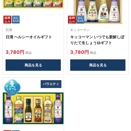
日清
キッコーマン
日清 ヘルシーオイルギフト
キッコーマン いつでも新鮮しぼ
りたて生しょうゆギフト
3,780円
3,780円
税込
税込
商品を見る
商品を見る
バラエティ