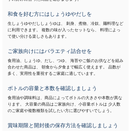
和食を好む方にはしょうゆやだしを
生しょうゆやだししょうゆは、 刺身、煮物、冷奴、麺料理など
に利用できます。 複数の味が入ったセットなら、 料理によっ
て使い分ける楽しさもあります。
ご家族向けにはバラエティ詰合せを
食用油、しょうゆ、だし、つゆ、 海苔やご飯のお供などを組み
合わせた商品は、 朝食から夕食まで幅広く使えます。 品数が
多く、実用性を重視するご家庭に適しています。
ボトルの容量と本数を確認しましょう
食用油や調味料は、商品によってボトルの大きさや本数が異な
ります。 大容量の商品はご家族向け、小容量ボトルは 少人数
のご家庭や複数種類を試したい方に選びやすいでしょう。
賞味期限と開封後の保存方法を確認しましょう