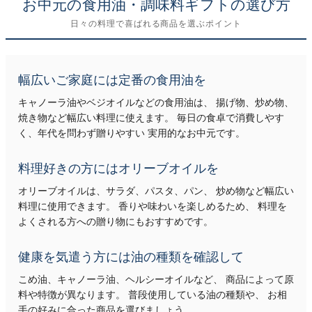
お中元の食用油・調味料ギフトの選び方
日々の料理で喜ばれる商品を選ぶポイント
幅広いご家庭には定番の食用油を
キャノーラ油やベジオイルなどの食用油は、 揚げ物、炒め物、
焼き物など幅広い料理に使えます。 毎日の食卓で消費しやす
く、年代を問わず贈りやすい 実用的なお中元です。
料理好きの方にはオリーブオイルを
オリーブオイルは、サラダ、パスタ、パン、 炒め物など幅広い
料理に使用できます。 香りや味わいを楽しめるため、 料理を
よくされる方への贈り物にもおすすめです。
健康を気遣う方には油の種類を確認して
こめ油、キャノーラ油、ヘルシーオイルなど、 商品によって原
料や特徴が異なります。 普段使用している油の種類や、 お相
手の好みに合った商品を選びましょう。