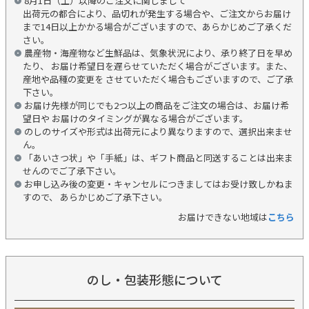
8月1日（土）以降のご注文に関しまして
出荷元の都合により、品切れが発生する場合や、ご注文からお届け
まで14日以上かかる場合がございますので、あらかじめご了承くだ
さい。
農産物・海産物など生鮮品は、気象状況により、承り終了日を早め
たり、 お届け希望日を遅らせていただく場合がございます。また、
産地や品種の変更を させていただく場合もございますので、ご了承
下さい。
お届け先様が同じでも2つ以上の商品をご注文の場合は、お届け希
望日や お届けのタイミングが異なる場合がございます。
のしのサイズや形式は出荷元により異なりますので、選択出来ませ
ん。
「あいさつ状」や「手紙」は、ギフト商品と同送することは出来ま
せんのでご了承下さい。
お申し込み後の変更・キャンセルにつきましてはお受け致しかねま
すので、 あらかじめご了承下さい。
お届けできない地域は
こちら
のし・包装形態について