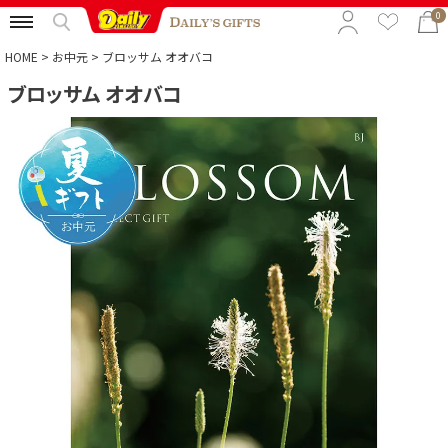
0
HOME
お中元
ブロッサム オオバコ
ブロッサム オオバコ
特集から選ぶ
予算から選ぶ
カテゴリから選ぶ
贈る相手から選ぶ