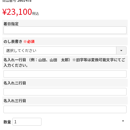
商品番号
2601478
¥
23,100
税込
着日指定
のし表書き
※必須
名入れ一行目 （例：山田、山田 太郎）※旧字等は変換可能文字にてご
入力ください。
名入れ二行目
名入れ三行目