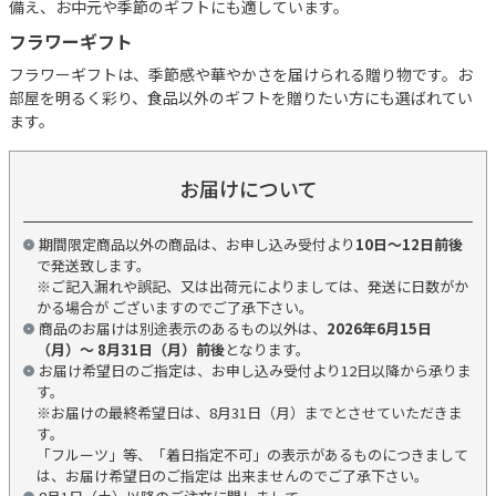
備え、お中元や季節のギフトにも適しています。
フラワーギフト
フラワーギフトは、季節感や華やかさを届けられる贈り物です。お
部屋を明るく彩り、食品以外のギフトを贈りたい方にも選ばれてい
ます。
お届けについて
期間限定商品以外の商品は、お申し込み受付より
10日～12日前後
で発送致します。
※ご記入漏れや誤記、又は出荷元によりましては、発送に日数がか
かる場合が ございますのでご了承下さい。
商品のお届けは別途表示のあるもの以外は、
2026年6月15日
（月）～ 8月31日（月）前後
となります。
お届け希望日のご指定は、お申し込み受付より12日以降から承りま
す。
※お届けの最終希望日は、8月31日（月）までとさせていただきま
す。
「フルーツ」等、「着日指定不可」の表示があるものにつきまして
は、お届け希望日のご指定は 出来ませんのでご了承下さい。