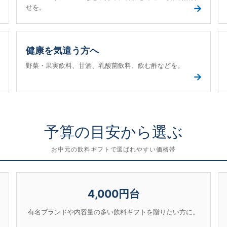
→
→
せを。
健康を気遣う方へ
野菜・果実飲料、甘酒、乳酸菌飲料、飲む酢などを。
→
→
予算の目安から選ぶ
お中元の飲料ギフトで選ばれやすい価格帯
4,000円台
有名ブランドや内容量の多い飲料ギフトを贈りたい方に。