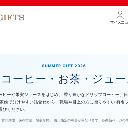
マイメニ
SUMMER GIFT 2026
のコーヒー・お茶・ジュー
ーヒーや果実ジュースをはじめ、 香り豊かなドリップコーヒー、日
ご家族で分けやすい詰合せから、職場や目上の方に贈りやすい 有名
選びください。
、賞味期限、保存方法、包装形態、 着日指定の可否が異なります。各商品ページの