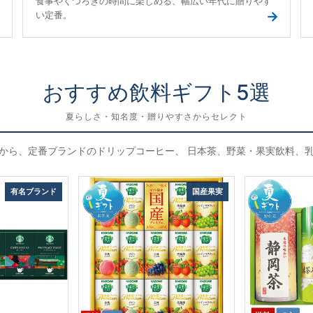
食事やくつろぎの時間に楽しめる、幅広い年代に贈りやす
→
→
い定番。
おすすめ飲料ギフト5選
夏らしさ・知名度・贈りやすさからセレクト
から、定番ブランドのドリップコーヒー、 日本茶、野菜・果実飲料、
有名ブランド
国産果実