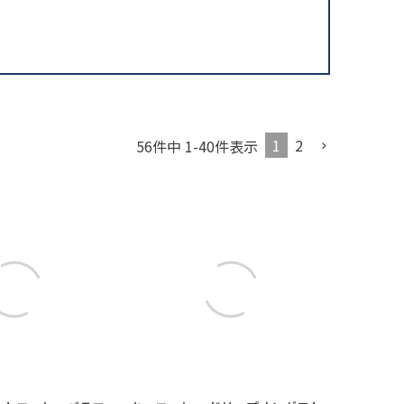
1
2
56
件中
1
-
40
件表示