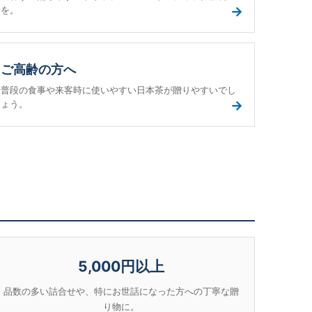
→
を。
ご高齢の方へ
普段の食事や来客時に使いやすい日本茶が贈りやすいでし
→
ょう。
5,000円以上
品数の多い詰合せや、特にお世話になった方への丁寧な贈
り物に。