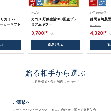
カゴメ
静岡岩崎農園
リガミ パー
カゴメ 野菜生活100国産プレ
静岡岩崎農園
ーヒーギフト
ミアムギフト
5,400円
3,780円
4,320円
税込
見る
商品を見る
商
贈る相手から選ぶ
ご家族構成や飲む場面に合わせて
ご家族へ
コーヒーやジュースなど、好みに合わせて選べる飲料詰合