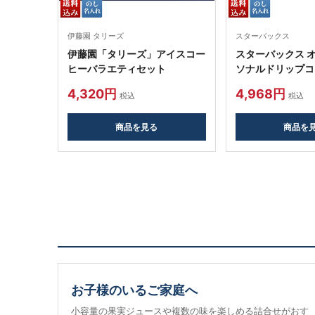
伊藤園 タリーズ
スターバックス
伊藤園「タリーズ」アイスコー
スターバックス オ
ヒーバラエティセット
ソナルドリップコ
4,320円
4,968円
税込
税込
商品を見る
商品を
お子様のいるご家庭へ
小容量の果実ジュースや複数の味を楽しめる詰合せがおす