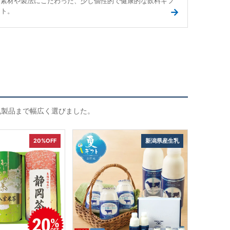
素材や製法にこだわった、少し個性的で健康的な飲料ギフ
→
ト。
乳製品まで幅広く選びました。
20%OFF
新潟県産生乳