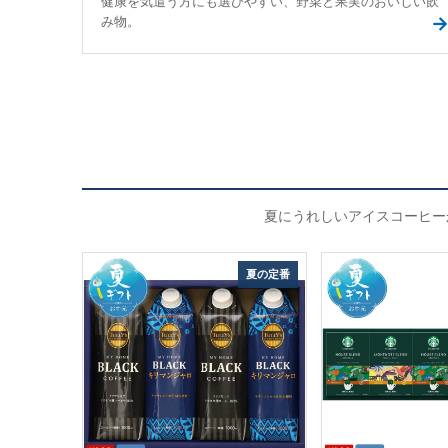
健康を気遣う方にも選びやすい、野菜と果実のおいしい飲
み物。
夏にうれしいアイスコーヒー
夏の定番