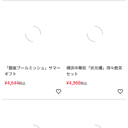
「銀座ブールミッシュ」サマー
横浜中華街「状元樓」得々飲茶
ギフト
セット
¥
4,644
¥
4,968
税込
税込