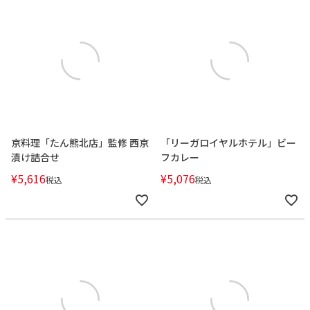
京料理「たん熊北店」監修 西京
「リーガロイヤルホテル」ビー
漬け詰合せ
フカレー
¥
5,616
¥
5,076
税込
税込