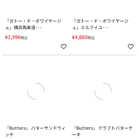
「ガトー・ド・ボワイヤージ
「ガトー・ド・ボワイヤージ
ュ」横浜馬車道･･･
ュ」ミルフイユ･･･
¥
3,996
¥
4,860
税込
税込
「Butters」 バターサンドウィ
「Butters」 クラフトバターケ
ッチ
ーキ