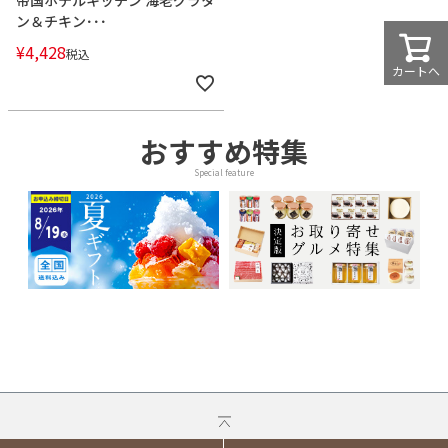
帝国ホテルキッチン 海老グラタ
ン＆チキン･･･
¥
4,428
税込
カートへ
おすすめ特集
Special feature