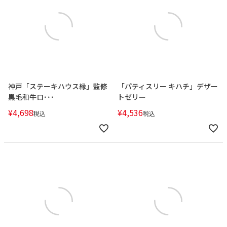
神戸「ステーキハウス縁」監修
「パティスリー キハチ」デザー
黒毛和牛ロ･･･
トゼリー
¥
4,698
¥
4,536
税込
税込