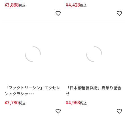
¥
3,888
¥
4,428
税込
税込
「ファクトリーシン」エクセレ
「日本橋屋長兵衛」夏祭り詰合
ントクラシッ･･･
せ
¥
3,780
¥
4,968
税込
税込