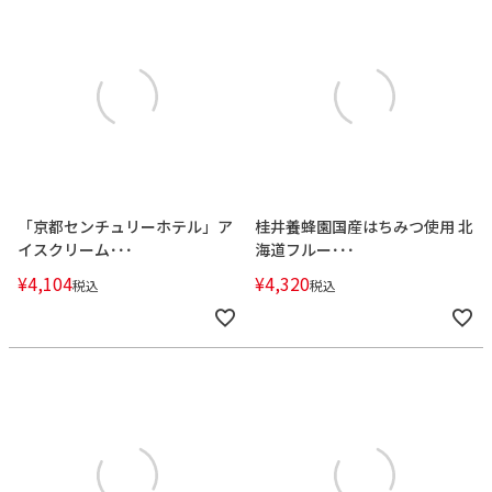
「京都センチュリーホテル」ア
桂井養蜂園国産はちみつ使用 北
イスクリーム･･･
海道フルー･･･
¥
4,104
¥
4,320
税込
税込