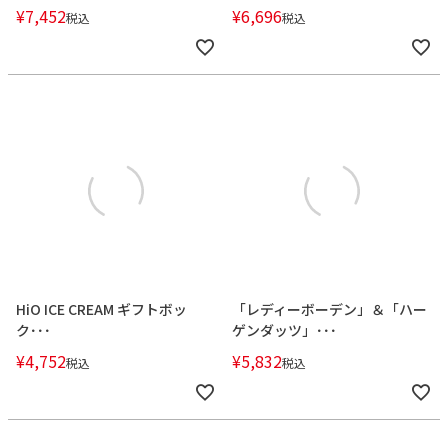
¥
7,452
¥
6,696
税込
税込
HiO ICE CREAM ギフトボッ
「レディーボーデン」＆「ハー
ク･･･
ゲンダッツ」･･･
¥
4,752
¥
5,832
税込
税込