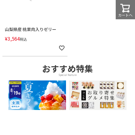
カートへ
山梨県産 桃果肉入りゼリー
¥
3,564
税込
おすすめ特集
Special feature