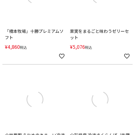
「橋本牧場」十勝プレミアムソ
果実をまるごと味わうゼリーセ
フト
ット
¥
4,860
¥
5,076
税込
税込