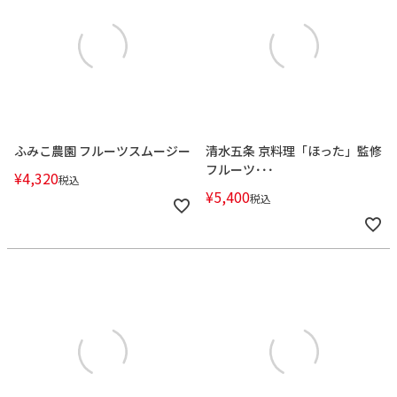
ふみこ農園 フルーツスムージー
清水五条 京料理「ほった」監修
フルーツ･･･
¥
4,320
税込
¥
5,400
税込