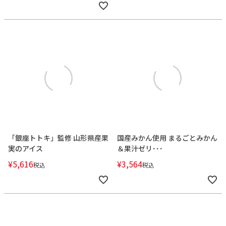
「銀座トトキ」監修 山形県産果
国産みかん使用 まるごとみかん
実のアイス
＆果汁ゼリ･･･
¥
5,616
¥
3,564
税込
税込