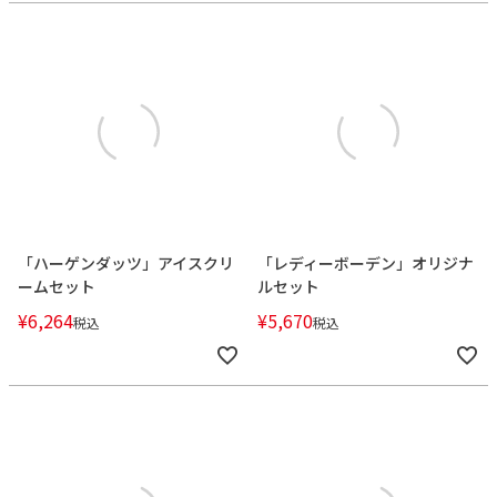
「ハーゲンダッツ」アイスクリ
「レディーボーデン」オリジナ
ームセット
ルセット
¥
6,264
¥
5,670
税込
税込