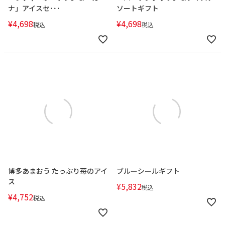
ナ」アイスセ･･･
ソートギフト
¥
4,698
¥
4,698
税込
税込
博多あまおう たっぷり苺のアイ
ブルーシールギフト
ス
¥
5,832
税込
¥
4,752
税込