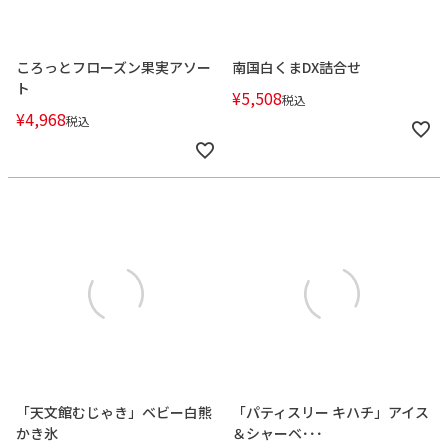
ころっとフローズン果実アソー
南国白くまDX詰合せ
ト
¥
5,508
税込
¥
4,968
税込
「天文館むじゃき」ベビー白熊
「パティスリー キハチ」アイス
かき氷
＆シャーベ･･･