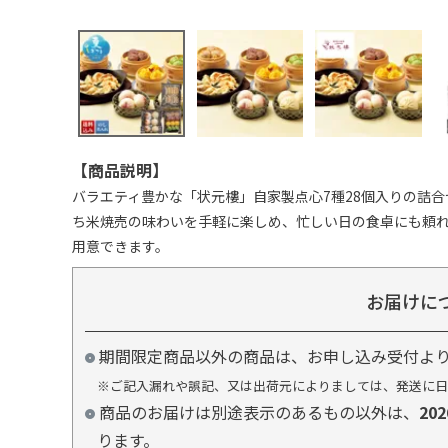
【商品説明】
バラエティ豊かな「状元樓」自家製点心7種28個入りの詰
ち米焼売の味わいを手軽に楽しめ、忙しい日の食卓にも頼
用意できます。
お届けに
期間限定商品以外の商品は、お申し込み受付よ
※ご記入漏れや誤記、又は出荷元によりましては、発送に日
商品のお届けは別途表示のあるもの以外は、
20
ります。