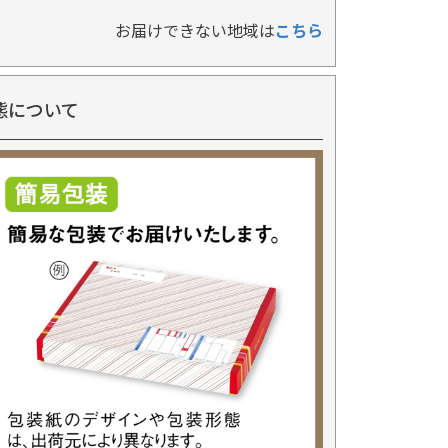
お届けできない地域は
こちら
態について