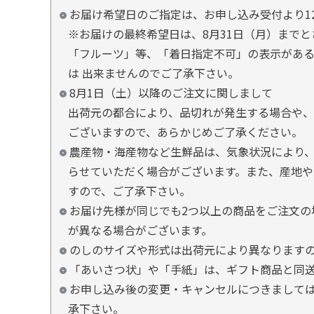
お届け希望日のご指定は、お申し込み受付より1
※お届けの最終希望日は、8月31日（月）まで
「フルーツ」等、「着日指定不可」の表示があ
は 出来ませんのでご了承下さい。
8月1日（土）以降のご注文に関しまして
出荷元の都合により、品切れが発生する場合や、
ございますので、あらかじめご了承ください。
農産物・海産物など生鮮品は、気象状況により、
らせていただく場合がございます。また、産地や
すので、ご了承下さい。
お届け先様が同じでも2つ以上の商品をご注文の
が異なる場合がございます。
のしのサイズや形式は出荷元により異なります
「あいさつ状」や「手紙」は、ギフト商品と同
お申し込み後の変更・キャンセルにつきましては
承下さい。