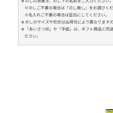
のしの表書き、のし下の名前をご入力ください
※のしご不要の場合は「のし無し」をお選びく
※名入れご不要の場合は空白にしてください。
のしのサイズや形式は出荷元により異なります
「あいさつ状」や「手紙」は、ギフト商品と同送
ださい。