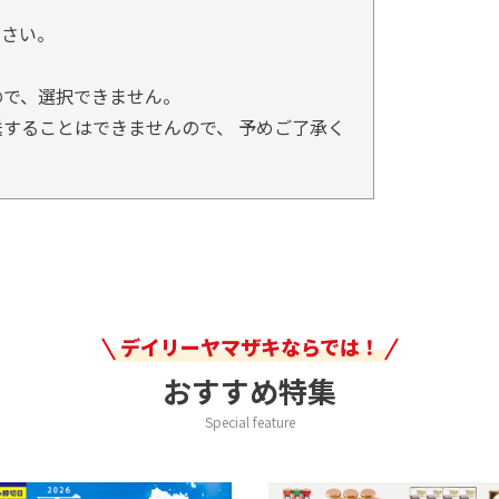
。
ださい。
ので、選択できません。
することはできませんので、 予めご了承く
デイリーヤマザキならでは！
おすすめ特集
Special feature