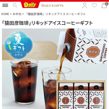
0
HOME
お中元
「猿田彦珈琲」リキッドアイスコーヒーギフト
「猿田彦珈琲」リキッドアイスコーヒーギフト
特集から選ぶ
予算から選ぶ
カテゴリから選ぶ
贈る相手から選ぶ