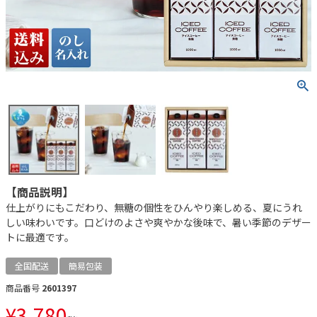
【商品説明】
仕上がりにもこだわり、無糖の個性をひんやり楽しめる、夏にうれ
しい味わいです。口どけのよさや爽やかな後味で、暑い季節のデザー
トに最適です。
全国配送
簡易包装
商品番号
2601397
¥
3,780