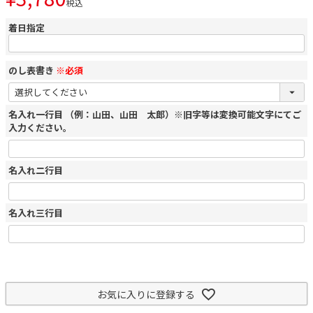
税込
着日指定
のし表書き
※必須
名入れ一行目 （例：山田、山田 太郎）※旧字等は変換可能文字にてご
入力ください。
名入れ二行目
名入れ三行目
お気に入りに登録する