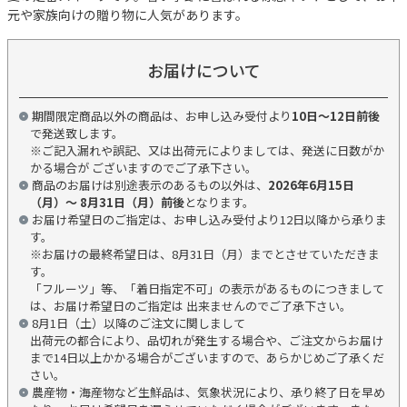
元や家族向けの贈り物に人気があります。
お届けについて
期間限定商品以外の商品は、お申し込み受付より
10日～12日前後
で発送致します。
※ご記入漏れや誤記、又は出荷元によりましては、発送に日数がか
かる場合が ございますのでご了承下さい。
商品のお届けは別途表示のあるもの以外は、
2026年6月15日
（月）～ 8月31日（月）前後
となります。
お届け希望日のご指定は、お申し込み受付より12日以降から承りま
す。
※お届けの最終希望日は、8月31日（月）までとさせていただきま
す。
「フルーツ」等、「着日指定不可」の表示があるものにつきまして
は、お届け希望日のご指定は 出来ませんのでご了承下さい。
8月1日（土）以降のご注文に関しまして
出荷元の都合により、品切れが発生する場合や、ご注文からお届け
まで14日以上かかる場合がございますので、あらかじめご了承くだ
さい。
農産物・海産物など生鮮品は、気象状況により、承り終了日を早め