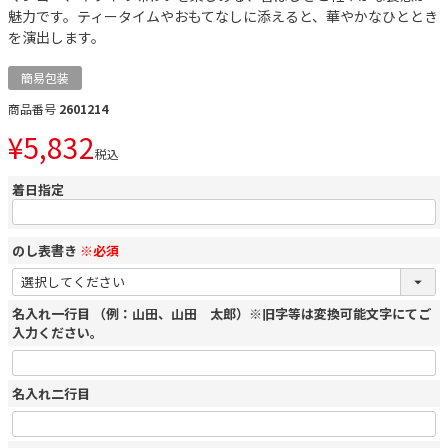
魅力です。ティータイムやおもてなしに添えると、華やかなひととき
を演出します。
簡易包装
商品番号
2601214
¥
5,832
税込
着日指定
のし表書き
※必須
名入れ一行目 （例：山田、山田 太郎）※旧字等は変換可能文字にてご
入力ください。
名入れ二行目