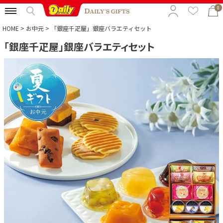
0
HOME
お中元
「銀座千疋屋」銀座バラエティセット
「銀座千疋屋」銀座バラエティセット
特集から選ぶ
予算から選ぶ
カテゴリから選ぶ
贈る相手から選ぶ