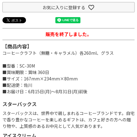
お気に入りに登録する
販売を終了しました。
【商品内容】
コーヒークラフト（無糖・キャラメル）各260ml、グラス
■型番：SC-30M
■賞味期限：賞味 360日
■サイズ：167mm×234mm×80mm
■配送便：佐川
■お届け日：6月15日(月)～8月31日(月)前後
スターバックス
スターバックスは、世界中で親しまれるコーヒーブランドです。自宅
で香り豊かなコーヒーを楽しめるギフトは、カフェ好きの方への贈
り物や、上質感のあるお中元として人気があります。
アイスクリーム