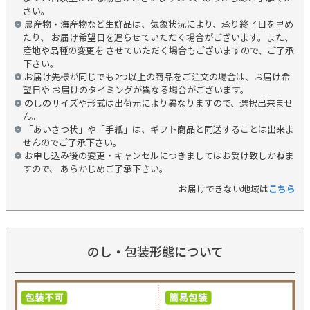
さい。
農産物・海産物など生鮮品は、気象状況により、承り終了日を早め
たり、 お届け希望日を遅らせていただく場合がございます。また、
産地や品種の変更を させていただく場合もございますので、ご了承
下さい。
お届け先様が同じでも2つ以上の商品をご注文の場合は、お届け希
望日や お届けのタイミングが異なる場合がございます。
のしのサイズや形式は出荷元により異なりますので、選択出来ませ
ん。
「あいさつ状」や「手紙」は、ギフト商品と同送することは出来ま
せんのでご了承下さい。
お申し込み後の変更・キャンセルにつきましてはお受け致しかねま
すので、 あらかじめご了承下さい。
お届けできない地域は
こちら
のし・包装形態について