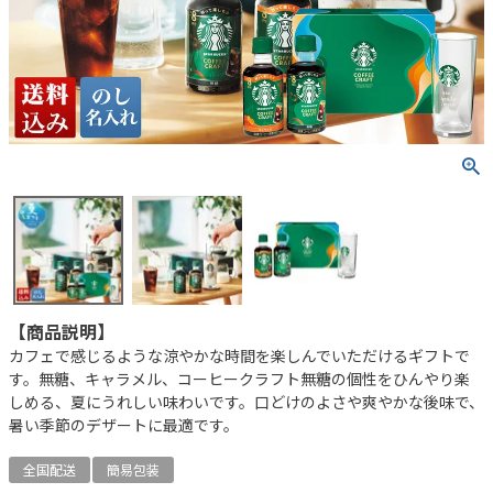
【商品説明】
カフェで感じるような涼やかな時間を楽しんでいただけるギフトで
す。無糖、キャラメル、コーヒークラフト無糖の個性をひんやり楽
しめる、夏にうれしい味わいです。口どけのよさや爽やかな後味で、
暑い季節のデザートに最適です。
全国配送
簡易包装