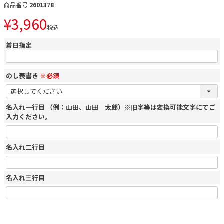
商品番号
2601378
¥
3,960
税込
着日指定
のし表書き
※必須
名入れ一行目 （例：山田、山田 太郎）※旧字等は変換可能文字にてご
入力ください。
名入れ二行目
名入れ三行目